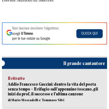
Davide Adinolfi di Salerno.
Non lasciare decidere l'algoritmo:
CLICCA QUI
scegli
Il Tirreno
per le tue notizie su Google
Il grande cantautore
Il ritratto
Addio Francesco Guccini: dentro la vita del poeta
senza tempo – Il rifugio sull’appennino toscano, gli
inizi da prof, il successo e l’ultima canzone
di Mario Moscadelli e Tommaso Silvi