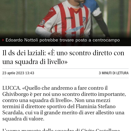
◗
Edoardo Nottoli potrebbe trovare posto a centrocampo
Il ds dei laziali: «È uno scontro diretto con
una squadra di livello»
23 aprile 2023 13:43
3 MINUTI DI LETTURA
LUCCA. «Quello che andremo a fare contro il
Ghiviborgo è per noi uno scontro diretto importante,
contro una squadra di livello». Non una mezzi
termini il direttore sportivo del Flaminia Stefano
Scardala, cui va il grande merito di aver allestito una
squadra di valore.