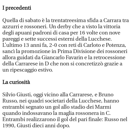
I precedenti
Quella di sabato è la trentatreesima sfida a Carrara tra
azzurri e rossoneri. Un derby che a visto la vittoria
degli apuani padroni di casa per 16 volte con nove
pareggi e sette successi esterni della Lucchese.
L’ultimo 13 anni fa, 2-0 con reti di Carloto e Potenza,
sancì la promozione in Prima Divisione dei rossoneri
allora guidati da Giancarlo Favarin e la retrocessione
della Carrarese in D che non si concretizzò grazie a
un ripescaggio estivo.
La curiosità
Silvio Giusti, oggi vicino alla Carrarese, e Bruno
Russo, nei quadri societari della Lucchese, hanno
entrambi segnato un gol allo stadio dei Marmi
quando indossavano la maglia rossonera in C.
Entrambi realizzarono il gol del pari finale: Russo nel
1990, Giusti dieci anni dopo.