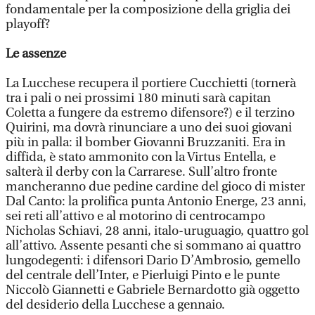
fondamentale per la composizione della griglia dei
playoff?
Le assenze
La Lucchese recupera il portiere Cucchietti (tornerà
tra i pali o nei prossimi 180 minuti sarà capitan
Coletta a fungere da estremo difensore?) e il terzino
Quirini, ma dovrà rinunciare a uno dei suoi giovani
più in palla: il bomber Giovanni Bruzzaniti. Era in
diffida, è stato ammonito con la Virtus Entella, e
salterà il derby con la Carrarese. Sull’altro fronte
mancheranno due pedine cardine del gioco di mister
Dal Canto: la prolifica punta Antonio Energe, 23 anni,
sei reti all’attivo e al motorino di centrocampo
Nicholas Schiavi, 28 anni, italo-uruguagio, quattro gol
all’attivo. Assente pesanti che si sommano ai quattro
lungodegenti: i difensori Dario D’Ambrosio, gemello
del centrale dell’Inter, e Pierluigi Pinto e le punte
Niccolò Giannetti e Gabriele Bernardotto già oggetto
del desiderio della Lucchese a gennaio.