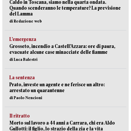
Caldo in Toscana, siamo nella quarta ondata.
Quando scenderanno le temperature? La previsione
del Lamma
di Redazione web
L’emergenza
Grosseto, incendio a Castell’Azzara: ore di paura,
evacuate alcune case minacciate delle fiamme
di Luca Balestri
La sentenza
Prato, investe un agente e ne ferisce un altro:
arrestato un quarantenne
di Paolo Nencioni
Il ritratto
Morto sul lavoro a 44 anni a Carrara, chi era Aldo
Gullotti: il figlio, lo strazio della zia e la vita