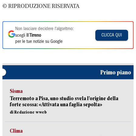
© RIPRODUZIONE RISERVATA
Non lasciare decidere l'algoritmo:
CLICCA QUI
scegli
Il Tirreno
per le tue notizie su Google
Primo piano
Sisma
Terremoto a Pisa, uno studio svela l’origine della
forte scossa: «Attivata una faglia sepolta»
di Redazione wweb
Clima