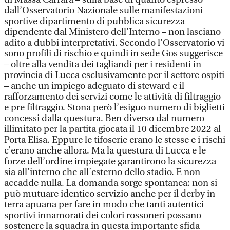
dall’Osservatorio Nazionale sulle manifestazioni
sportive dipartimento di pubblica sicurezza
dipendente dal Ministero dell’Interno – non lasciano
adito a dubbi interpretativi. Secondo l’Osservatorio vi
sono profili di rischio e quindi in sede Gos suggerisce
– oltre alla vendita dei tagliandi per i residenti in
provincia di Lucca esclusivamente per il settore ospiti
– anche un impiego adeguato di steward e il
rafforzamento dei servizi come le attività di filtraggio
e pre filtraggio. Stona però l’esiguo numero di biglietti
concessi dalla questura. Ben diverso dal numero
illimitato per la partita giocata il 10 dicembre 2022 al
Porta Elisa. Eppure le tifoserie erano le stesse e i rischi
c’erano anche allora. Ma la questura di Lucca e le
forze dell’ordine impiegate garantirono la sicurezza
sia all’interno che all’esterno dello stadio. E non
accadde nulla. La domanda sorge spontanea: non si
può mutuare identico servizio anche per il derby in
terra apuana per fare in modo che tanti autentici
sportivi innamorati dei colori rossoneri possano
sostenere la squadra in questa importante sfida