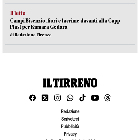
Il lutto
Campi Bisenzio, fiori e lacrime davanti alla Capp
Plast per Kumara Gedara
di Redazione Firenze
Redazione
Scriveteci
Pubblicità
Privacy