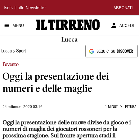
Il
Iscriviti alle Newsletter
ABBONATI
Tirreno
MENU
ACCEDI
Lucca
Lucca
Sport
SEGUICI SU
DISCOVER
l’evento
Oggi la presentazione dei
numeri e delle maglie
24 settembre 2020 03:16
1 MINUTI DI LETTURA
Oggi la presentazione delle nuove divise da gioco e i
numeri di maglia dei giocatori rossoneri per la
prossima stagione. Sul fronte apertura stadi il