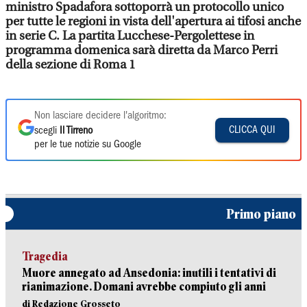
ministro Spadafora sottoporrà un protocollo unico
per tutte le regioni in vista dell'apertura ai tifosi anche
in serie C. La partita Lucchese-Pergolettese in
programma domenica sarà diretta da Marco Perri
della sezione di Roma 1
Non lasciare decidere l'algoritmo:
CLICCA QUI
scegli
Il Tirreno
per le tue notizie su Google
Primo piano
Tragedia
Muore annegato ad Ansedonia: inutili i tentativi di
rianimazione. Domani avrebbe compiuto gli anni
di Redazione Grosseto