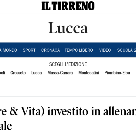
Lucca
IA MONDO
SPORT
CRONACA
TEMPO LIBERO
VIDEO
SCUOLA 
SCEGLI L'EDIZIONE
oli
Grosseto
Lucca
Massa-Carrara
Montecatini
Piombino-Elba
 & Vita) investito in allena
ale