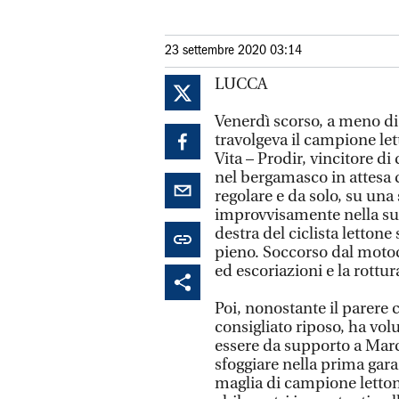
23 settembre 2020 03:14
LUCCA
Venerdì scorso, a meno di
travolgeva il campione le
Vita – Prodir, vincitore d
nel bergamasco in attesa 
regolare e da solo, su una
improvvisamente nella sua
destra del ciclista letton
pieno. Soccorso dal motoc
ed escoriazioni e la rottur
Poi, nonostante il parere
consigliato riposo, ha vol
essere da supporto a Marc
sfoggiare nella prima gara 
maglia di campione letton