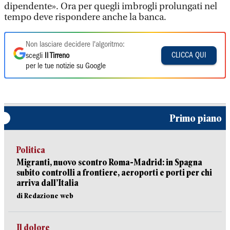
dipendente». Ora per quegli imbrogli prolungati nel
tempo deve rispondere anche la banca.
Non lasciare decidere l'algoritmo:
CLICCA QUI
scegli
Il Tirreno
per le tue notizie su Google
Primo piano
Politica
Migranti, nuovo scontro Roma-Madrid: in Spagna
subito controlli a frontiere, aeroporti e porti per chi
arriva dall’Italia
di Redazione web
Il dolore