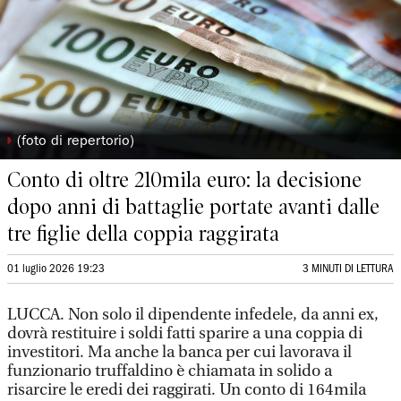
◗
(foto di repertorio)
Conto di oltre 210mila euro: la decisione
dopo anni di battaglie portate avanti dalle
tre figlie della coppia raggirata
01 luglio 2026 19:23
3 MINUTI DI LETTURA
LUCCA. Non solo il dipendente infedele, da anni ex,
dovrà restituire i soldi fatti sparire a una coppia di
investitori. Ma anche la banca per cui lavorava il
funzionario truffaldino è chiamata in solido a
risarcire le eredi dei raggirati. Un conto di 164mila