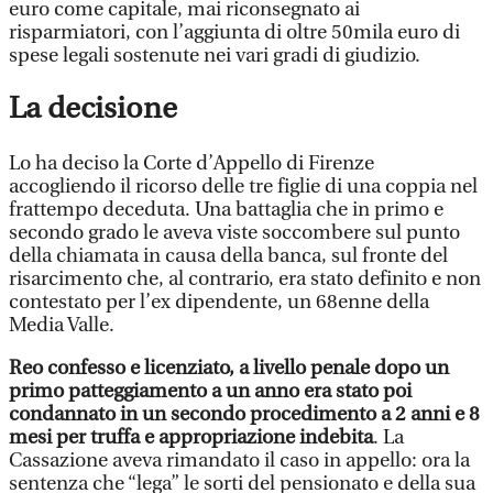
euro come capitale, mai riconsegnato ai
risparmiatori, con l’aggiunta di oltre 50mila euro di
spese legali sostenute nei vari gradi di giudizio.
La decisione
Lo ha deciso la Corte d’Appello di Firenze
accogliendo il ricorso delle tre figlie di una coppia nel
frattempo deceduta. Una battaglia che in primo e
secondo grado le aveva viste soccombere sul punto
della chiamata in causa della banca, sul fronte del
risarcimento che, al contrario, era stato definito e non
contestato per l’ex dipendente, un 68enne della
Media Valle.
Reo confesso e licenziato, a livello penale dopo un
primo patteggiamento a un anno era stato poi
condannato in un secondo procedimento a 2 anni e 8
mesi per truffa e appropriazione indebita
. La
Cassazione aveva rimandato il caso in appello: ora la
sentenza che “lega” le sorti del pensionato e della sua