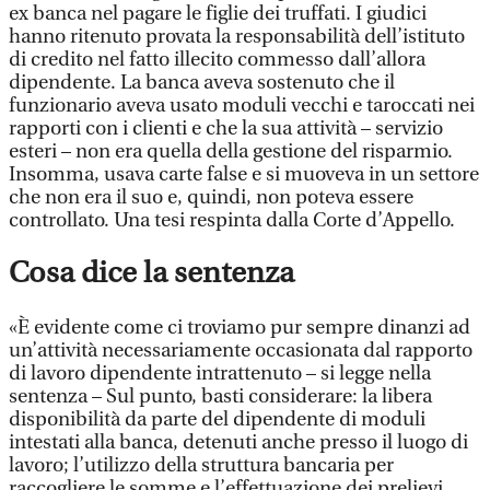
ex banca nel pagare le figlie dei truffati. I giudici
hanno ritenuto provata la responsabilità dell’istituto
di credito nel fatto illecito commesso dall’allora
dipendente. La banca aveva sostenuto che il
funzionario aveva usato moduli vecchi e taroccati nei
rapporti con i clienti e che la sua attività – servizio
esteri – non era quella della gestione del risparmio.
Insomma, usava carte false e si muoveva in un settore
che non era il suo e, quindi, non poteva essere
controllato. Una tesi respinta dalla Corte d’Appello.
Cosa dice la sentenza
«È evidente come ci troviamo pur sempre dinanzi ad
un’attività necessariamente occasionata dal rapporto
di lavoro dipendente intrattenuto – si legge nella
sentenza – Sul punto, basti considerare: la libera
disponibilità da parte del dipendente di moduli
intestati alla banca, detenuti anche presso il luogo di
lavoro; l’utilizzo della struttura bancaria per
raccogliere le somme e l’effettuazione dei prelievi