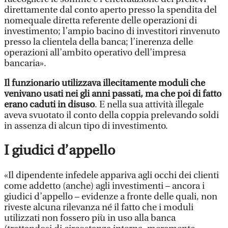
direttamente dal conto aperto presso la spendita del
nomequale diretta referente delle operazioni di
investimento; l’ampio bacino di investitori rinvenuto
presso la clientela della banca; l’inerenza delle
operazioni all’ambito operativo dell’impresa
bancaria».
Il funzionario utilizzava illecitamente moduli che
venivano usati nei gli anni passati, ma che poi di fatto
erano caduti in disuso
. E nella sua attività illegale
aveva svuotato il conto della coppia prelevando soldi
in assenza di alcun tipo di investimento.
I giudici d’appello
«Il dipendente infedele appariva agli occhi dei clienti
come addetto (anche) agli investimenti – ancora i
giudici d’appello – evidenze a fronte delle quali, non
riveste alcuna rilevanza né il fatto che i moduli
utilizzati non fossero più in uso alla banca