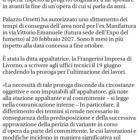
in avanti la fine di un’opera di cui si parla da anni.
Palazzo Orsetti ha autorizzato uno slittamento dei
tempi di consegna dell’area nord per l’ex Manifattura
in via Vittorio Emanuele (futura sede dell’Expo del
fumetto) al 20 febbraio 2027. Sono 8 mesi in più
rispetto alla data concessa a fine ottobre.
È stata la ditta appaltatrice, la Frangerini Impresa di
Livorno, a scrivere agli uffici tecnici il 19 giugno
chiedendo la proroga per l’ultimazione dei lavori.
«La necessità di tale proroga discende da circostanze
oggettive e non imputabili all’appaltatore, già note
alla stazione appaltante e al committente – si legge
nella comunicazione interne – In particolare, il
differimento dei termini si rende necessario in
conseguenza della predisposizione e della successiva
approvazione della perizia di variante in corso
d’opera da parte del committente, le cui lavorazioni e
modifiche incidono in maniera significativa sul