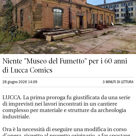
Niente "Museo del Fumetto" per i 60 anni
di Lucca Comics
28 giugno 2026 14:09
3 MINUTI DI LETTURA
LUCCA. La prima proroga fu giustificata da una serie
di imprevisti nei lavori incontrati in un cantiere
complesso per materiale e strutture da archeologia
industriale.
Ora è la necessità di eseguire una modifica in corso
d’opera, rispetto al progetto originario, a far spostare