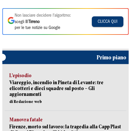
Non lasciare decidere l'algoritmo:
CLICCA QUI
scegli
Il Tirreno
per le tue notizie su Google
Primo piano
L’episodio
Viareggio, incendio in Pineta di Levante: tre
elicotteri e dieci squadre sul posto – Gli
aggiornamenti
di Redazione web
Manovra fatale
Firenze, morto sul lavoro: la tragedia alla Capp Plast