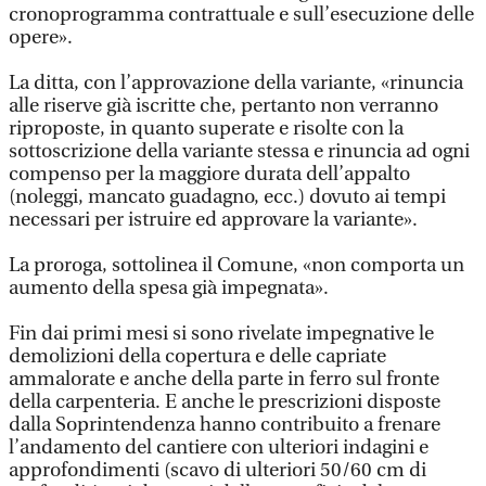
cronoprogramma contrattuale e sull’esecuzione delle
opere».
La ditta, con l’approvazione della variante, «rinuncia
alle riserve già iscritte che, pertanto non verranno
riproposte, in quanto superate e risolte con la
sottoscrizione della variante stessa e rinuncia ad ogni
compenso per la maggiore durata dell’appalto
(noleggi, mancato guadagno, ecc.) dovuto ai tempi
necessari per istruire ed approvare la variante».
La proroga, sottolinea il Comune, «non comporta un
aumento della spesa già impegnata».
Fin dai primi mesi si sono rivelate impegnative le
demolizioni della copertura e delle capriate
ammalorate e anche della parte in ferro sul fronte
della carpenteria. E anche le prescrizioni disposte
dalla Soprintendenza hanno contribuito a frenare
l’andamento del cantiere con ulteriori indagini e
approfondimenti (scavo di ulteriori 50/60 cm di