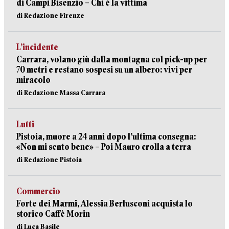
di Campi Bisenzio – Chi è la vittima
di Redazione Firenze
L’incidente
Carrara, volano giù dalla montagna col pick-up per
70 metri e restano sospesi su un albero: vivi per
miracolo
di Redazione Massa Carrara
Lutti
Pistoia, muore a 24 anni dopo l’ultima consegna:
«Non mi sento bene» – Poi Mauro crolla a terra
di Redazione Pistoia
Commercio
Forte dei Marmi, Alessia Berlusconi acquista lo
storico Caffè Morin
di Luca Basile