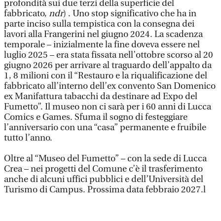
profondità sui due terzi della superficie del
fabbricato,
ndr
) . Uno stop significativo che ha in
parte inciso sulla tempistica con la consegna dei
lavori alla Frangerini nel giugno 2024. La scadenza
temporale – inizialmente la fine doveva essere nel
luglio 2025 – era stata fissata nell’ottobre scorso al 20
giugno 2026 per arrivare al traguardo dell’appalto da
1, 8 milioni con il “Restauro e la riqualificazione del
fabbricato all’interno dell’ex convento San Domenico
ex Manifattura tabacchi da destinare ad Expo del
Fumetto”. Il museo non ci sarà per i 60 anni di Lucca
Comics e Games. Sfuma il sogno di festeggiare
l’anniversario con una “casa” permanente e fruibile
tutto l’anno.
Oltre al “Museo del Fumetto” – con la sede di Lucca
Crea – nei progetti del Comune c’è il trasferimento
anche di alcuni uffici pubblici e dell’Università del
Turismo di Campus. Prossima data febbraio 2027.l