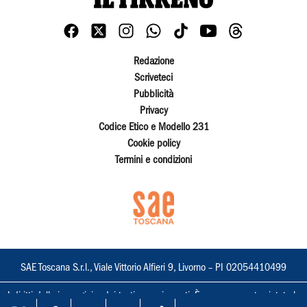
Redazione
Scriveteci
Pubblicità
Privacy
Codice Etico e Modello 231
Cookie policy
Termini e condizioni
SAE Toscana S.r.l., Viale Vittorio Alfieri 9, Livorno – PI 02054410499
I diritti delle immagini e dei testi sono riservati. È espressamente vietata la