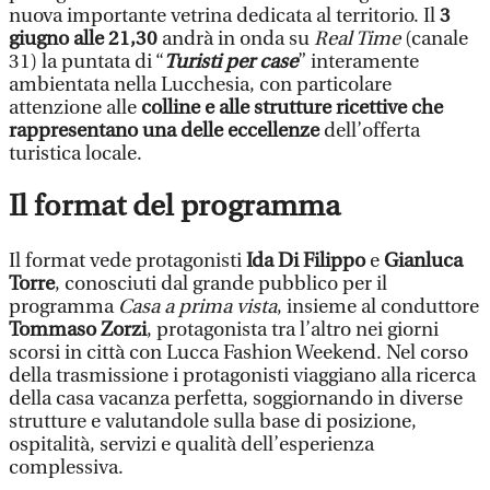
nuova importante vetrina dedicata al territorio. Il
3
giugno alle 21,30
andrà in onda su
Real Time
(canale
31) la puntata di “
Turisti per case
” interamente
ambientata nella Lucchesia, con particolare
attenzione alle
colline e alle strutture ricettive che
rappresentano una delle eccellenze
dell’offerta
turistica locale.
Il format del programma
Il format vede protagonisti
Ida Di Filippo
e
Gianluca
Torre
, conosciuti dal grande pubblico per il
programma
Casa a prima vista
, insieme al conduttore
Tommaso Zorzi
, protagonista tra l’altro nei giorni
scorsi in città con Lucca Fashion Weekend. Nel corso
della trasmissione i protagonisti viaggiano alla ricerca
della casa vacanza perfetta, soggiornando in diverse
strutture e valutandole sulla base di posizione,
ospitalità, servizi e qualità dell’esperienza
complessiva.