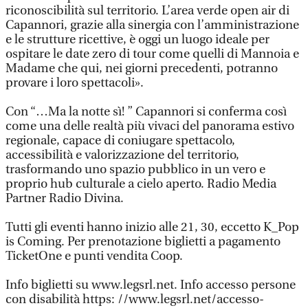
riconoscibilità sul territorio. L’area verde open air di
Capannori, grazie alla sinergia con l’amministrazione
e le strutture ricettive, è oggi un luogo ideale per
ospitare le date zero di tour come quelli di Mannoia e
Madame che qui, nei giorni precedenti, potranno
provare i loro spettacoli».
Con “…Ma la notte sì! ” Capannori si conferma così
come una delle realtà più vivaci del panorama estivo
regionale, capace di coniugare spettacolo,
accessibilità e valorizzazione del territorio,
trasformando uno spazio pubblico in un vero e
proprio hub culturale a cielo aperto. Radio Media
Partner Radio Divina.
Tutti gli eventi hanno inizio alle 21, 30, eccetto K_Pop
is Coming. Per prenotazione biglietti a pagamento
TicketOne e punti vendita Coop.
Info biglietti su www.legsrl.net. Info accesso persone
con disabilità https: //www.legsrl.net/accesso-