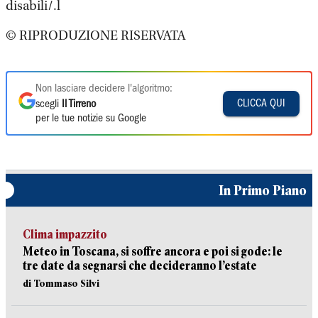
disabili/.l
© RIPRODUZIONE RISERVATA
Non lasciare decidere l'algoritmo:
CLICCA QUI
scegli
Il Tirreno
per le tue notizie su Google
In Primo Piano
Clima impazzito
Meteo in Toscana, si soffre ancora e poi si gode: le
tre date da segnarsi che decideranno l’estate
di Tommaso Silvi