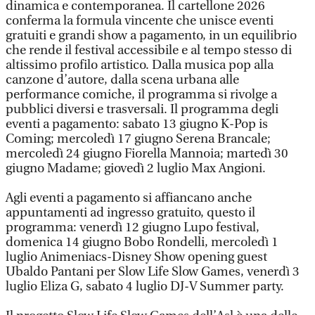
dinamica e contemporanea. Il cartellone 2026
conferma la formula vincente che unisce eventi
gratuiti e grandi show a pagamento, in un equilibrio
che rende il festival accessibile e al tempo stesso di
altissimo profilo artistico. Dalla musica pop alla
canzone d’autore, dalla scena urbana alle
performance comiche, il programma si rivolge a
pubblici diversi e trasversali. Il programma degli
eventi a pagamento: sabato 13 giugno K-Pop is
Coming; mercoledì 17 giugno Serena Brancale;
mercoledì 24 giugno Fiorella Mannoia; martedì 30
giugno Madame; giovedì 2 luglio Max Angioni.
Agli eventi a pagamento si affiancano anche
appuntamenti ad ingresso gratuito, questo il
programma: venerdì 12 giugno Lupo festival,
domenica 14 giugno Bobo Rondelli, mercoledì 1
luglio Animeniacs-Disney Show opening guest
Ubaldo Pantani per Slow Life Slow Games, venerdì 3
luglio Eliza G, sabato 4 luglio DJ-V Summer party.