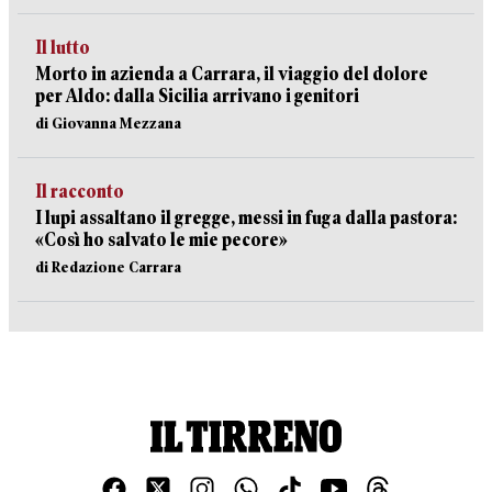
Il lutto
Morto in azienda a Carrara, il viaggio del dolore
per Aldo: dalla Sicilia arrivano i genitori
di Giovanna Mezzana
Il racconto
I lupi assaltano il gregge, messi in fuga dalla pastora:
«Così ho salvato le mie pecore»
di Redazione Carrara