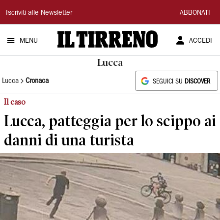
Il
Iscriviti alle Newsletter
ABBONATI
Tirreno
MENU
ACCEDI
Lucca
Lucca
Cronaca
SEGUICI SU
DISCOVER
Il caso
Lucca, patteggia per lo scippo ai
danni di una turista