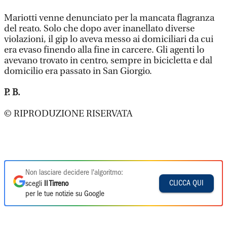
Mariotti venne denunciato per la mancata flagranza
del reato. Solo che dopo aver inanellato diverse
violazioni, il gip lo aveva messo ai domiciliari da cui
era evaso finendo alla fine in carcere. Gli agenti lo
avevano trovato in centro, sempre in bicicletta e dal
domicilio era passato in San Giorgio.
P. B.
© RIPRODUZIONE RISERVATA
Non lasciare decidere l'algoritmo:
CLICCA QUI
scegli
Il Tirreno
per le tue notizie su Google