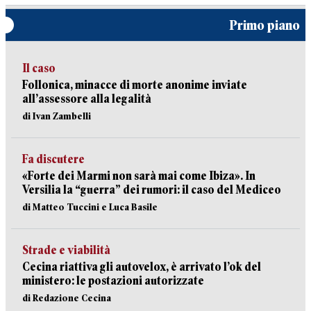
Primo piano
Il caso
Follonica, minacce di morte anonime inviate
all’assessore alla legalità
di Ivan Zambelli
Fa discutere
«Forte dei Marmi non sarà mai come Ibiza». In
Versilia la “guerra” dei rumori: il caso del Mediceo
di Matteo Tuccini e Luca Basile
Strade e viabilità
Cecina riattiva gli autovelox, è arrivato l’ok del
ministero: le postazioni autorizzate
di Redazione Cecina