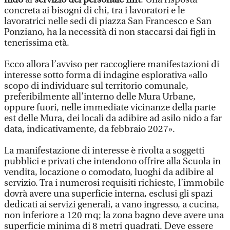
concreta ai bisogni di chi, tra i lavoratori e le
lavoratrici nelle sedi di piazza San Francesco e San
Ponziano, ha la necessità di non staccarsi dai figli in
tenerissima età.
Ecco allora l’avviso per raccogliere manifestazioni di
interesse sotto forma di indagine esplorativa «allo
scopo di individuare sul territorio comunale,
preferibilmente all’interno delle Mura Urbane,
oppure fuori, nelle immediate vicinanze della parte
est delle Mura, dei locali da adibire ad asilo nido a far
data, indicativamente, da febbraio 2027».
La manifestazione di interesse è rivolta a soggetti
pubblici e privati che intendono offrire alla Scuola in
vendita, locazione o comodato, luoghi da adibire al
servizio. Tra i numerosi requisiti richieste, l’immobile
dovrà avere una superficie interna, esclusi gli spazi
dedicati ai servizi generali, a vano ingresso, a cucina,
non inferiore a 120 mq; la zona bagno deve avere una
superficie minima di 8 metri quadrati. Deve essere