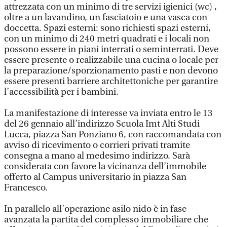
attrezzata con un minimo di tre servizi igienici (wc) ,
oltre a un lavandino, un fasciatoio e una vasca con
doccetta. Spazi esterni: sono richiesti spazi esterni,
con un minimo di 240 metri quadrati e i locali non
possono essere in piani interrati o seminterrati. Deve
essere presente o realizzabile una cucina o locale per
la preparazione/sporzionamento pasti e non devono
essere presenti barriere architettoniche per garantire
l’accessibilità per i bambini.
La manifestazione di interesse va inviata entro le 13
del 26 gennaio all’indirizzo Scuola Imt Alti Studi
Lucca, piazza San Ponziano 6, con raccomandata con
avviso di ricevimento o corrieri privati tramite
consegna a mano al medesimo indirizzo. Sarà
considerata con favore la vicinanza dell’immobile
offerto al Campus universitario in piazza San
Francesco.
In parallelo all’operazione asilo nido è in fase
avanzata la partita del complesso immobiliare che