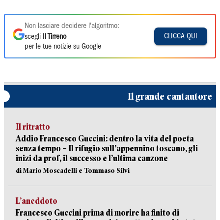
Non lasciare decidere l'algoritmo:
CLICCA QUI
scegli
Il Tirreno
per le tue notizie su Google
Il grande cantautore
Il ritratto
Addio Francesco Guccini: dentro la vita del poeta
senza tempo – Il rifugio sull’appennino toscano, gli
inizi da prof, il successo e l’ultima canzone
di Mario Moscadelli e Tommaso Silvi
L’aneddoto
Francesco Guccini prima di morire ha finito di