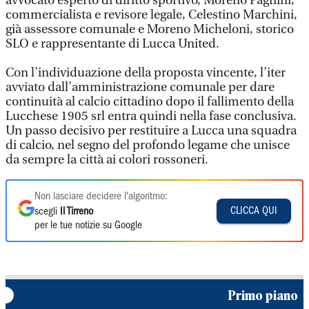
avvocato esperto di diritto sportivo, Moreno Pagnini,
commercialista e revisore legale, Celestino Marchini,
già assessore comunale e Moreno Micheloni, storico
SLO e rappresentante di Lucca United.
Con l’individuazione della proposta vincente, l’iter
avviato dall’amministrazione comunale per dare
continuità al calcio cittadino dopo il fallimento della
Lucchese 1905 srl entra quindi nella fase conclusiva.
Un passo decisivo per restituire a Lucca una squadra
di calcio, nel segno del profondo legame che unisce
da sempre la città ai colori rossoneri.
Non lasciare decidere l'algoritmo:
CLICCA QUI
scegli
Il Tirreno
per le tue notizie su Google
Primo piano