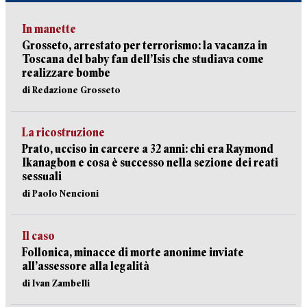
In manette
Grosseto, arrestato per terrorismo: la vacanza in
Toscana del baby fan dell’Isis che studiava come
realizzare bombe
di Redazione Grosseto
La ricostruzione
Prato, ucciso in carcere a 32 anni: chi era Raymond
Ikanagbon e cosa è successo nella sezione dei reati
sessuali
di Paolo Nencioni
Il caso
Follonica, minacce di morte anonime inviate
all’assessore alla legalità
di Ivan Zambelli