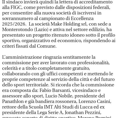
Il sindaco invierà quindi la lettera di accreditamento
alla FIGC, come previsto dalle disposizioni federali,
per consentire alla nuova società di iscriversi in
sovrannumero al campionato di Eccellenza
2025/2026. La società Make Holding srl, con sede a
Monterotondo (Lazio) e attiva nel settore edilizio, ha
presentato un progetto ritenuto idoneo sotto il profilo
sportivo, organizzativo ed economico, rispondendo ai
criteri fissati dal Comune.
L’amministrazione ringrazia sentitamente la
commissione per aver lavorato con professionalità,
celerità e a titolo completamente gratuito,
collaborando con gli uffici competenti e mettendo le
proprie competenze al servizio della città e del futuro
dello sport territoriale. Si ricorda che la commissione
era composta da: Fabio Barsanti, vicesindaco e
assessore allo sport, Lucio Nobile, presidente del
Panathlon e già bandiera rossonera, Lorenzo Casini,
rettore della Scuola IMT Alti Studi di Lucca ed ex
presidente della Lega Serie A, Jonathan Pezzini,