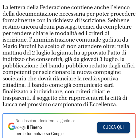
La lettera della Federazione contiene anche l’elenco
della documentazione necessaria per poter procedere
formalmente con la richiesta di iscrizione. Sebbene
restino ancora alcuni passaggi tecnici da completare
per rendere chiare le modalità ed i criteri di
iscrizione, l’amministrazione comunale gudiata da
Mario Pardini ha scelto di non attendere oltre: nella
mattina del 2 luglio la giunta ha approvato l’atto di
indirizzo che consentirà, già da giovedì 3 luglio, la
pubblicazione del bando pubblico redatto dagli uffici
competenti per selezionare la nuova compagine
societaria che dovrà rilanciare la realtà sportiva
cittadina. Il bando come già comunicato sarà
finalizzato a individuare, con criteri chiari e
trasparenti, il soggetto che rappresenterà la città di
Lucca nel prossimo campionato di Eccellenza.
Non lasciare decidere l'algoritmo:
CLICCA QUI
scegli
Il Tirreno
per le tue notizie su Google