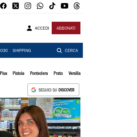
ACCEDI
ABBONATI
2030
SHIPPING
CERCA
Pisa
Pistoia
Pontedera
Prato
Versilia
SEGUICI SU
DISCOVER