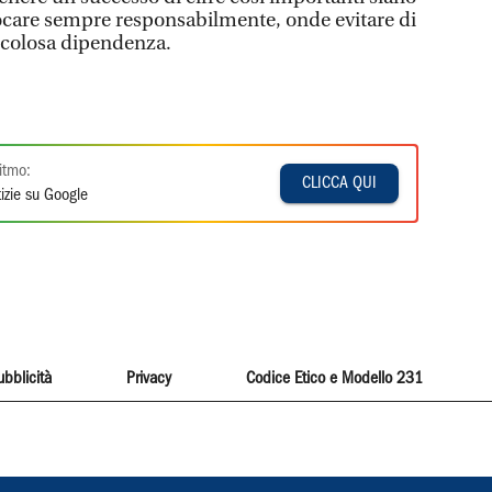
iocare sempre responsabilmente, onde evitare di
ricolosa dipendenza.
itmo:
CLICCA QUI
izie su Google
ubblicità
Privacy
Codice Etico e Modello 231