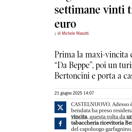
settimane vinti t
euro
di Michele Masotti
Prima la maxi-vincita d
“Da Beppe”, poi un turi
Bertoncini e porta a c
21 giugno 2025 14:07
CASTELNUOVO. Adesso è uf
bendata ha preso residen
vincita
, questa volta da
un
tabaccheria ricevitoria Be
del capoluogo garfagnino.