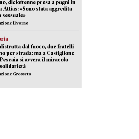
no, diciottenne presa a pugni in
a Attias: «Sono stata aggredita
 sessuale»
azione Livorno
oria
distrutta dal fuoco, due fratelli
no per strada: ma a Castiglione
 Pescaia si avvera il miracolo
 solidarietà
azione Grosseto