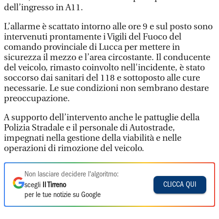
dell’ingresso in A11.
L’allarme è scattato intorno alle ore 9 e sul posto sono
intervenuti prontamente i Vigili del Fuoco del
comando provinciale di Lucca per mettere in
sicurezza il mezzo e l’area circostante. Il conducente
del veicolo, rimasto coinvolto nell'incidente, è stato
soccorso dai sanitari del 118 e sottoposto alle cure
necessarie. Le sue condizioni non sembrano destare
preoccupazione.
A supporto dell’intervento anche le pattuglie della
Polizia Stradale e il personale di Autostrade,
impegnati nella gestione della viabilità e nelle
operazioni di rimozione del veicolo.
Non lasciare decidere l'algoritmo:
CLICCA QUI
scegli
Il Tirreno
per le tue notizie su Google