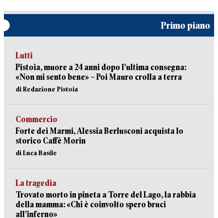
Primo piano
Lutti
Pistoia, muore a 24 anni dopo l’ultima consegna:
«Non mi sento bene» – Poi Mauro crolla a terra
di Redazione Pistoia
Commercio
Forte dei Marmi, Alessia Berlusconi acquista lo
storico Caffè Morin
di Luca Basile
La tragedia
Trovato morto in pineta a Torre del Lago, la rabbia
della mamma: «Chi è coinvolto spero bruci
all’inferno»