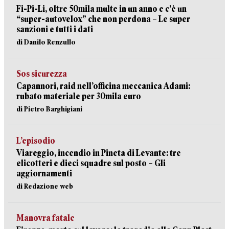
Fi-Pi-Li, oltre 50mila multe in un anno e c’è un
“super-autovelox” che non perdona – Le super
sanzioni e tutti i dati
di Danilo Renzullo
Sos sicurezza
Capannori, raid nell’officina meccanica Adami:
rubato materiale per 30mila euro
di Pietro Barghigiani
L’episodio
Viareggio, incendio in Pineta di Levante: tre
elicotteri e dieci squadre sul posto – Gli
aggiornamenti
di Redazione web
Manovra fatale