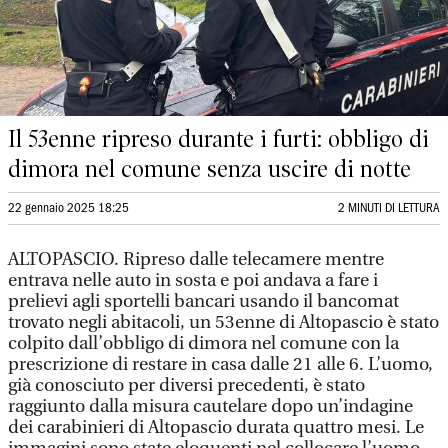
Il 53enne ripreso durante i furti: obbligo di
dimora nel comune senza uscire di notte
22 gennaio 2025 18:25
2 MINUTI DI LETTURA
ALTOPASCIO. Ripreso dalle telecamere mentre
entrava nelle auto in sosta e poi andava a fare i
prelievi agli sportelli bancari usando il bancomat
trovato negli abitacoli, un 53enne di Altopascio è stato
colpito dall’obbligo di dimora nel comune con la
prescrizione di restare in casa dalle 21 alle 6. L’uomo,
già conosciuto per diversi precedenti, è stato
raggiunto dalla misura cautelare dopo un’indagine
dei carabinieri di Altopascio durata quattro mesi. Le