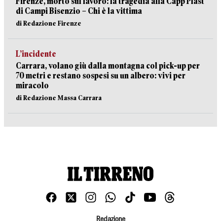
Firenze, morto sul lavoro: la tragedia alla Capp Plast
di Campi Bisenzio – Chi è la vittima
di Redazione Firenze
L’incidente
Carrara, volano giù dalla montagna col pick-up per
70 metri e restano sospesi su un albero: vivi per
miracolo
di Redazione Massa Carrara
Redazione