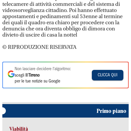
telecamere di attività commerciali e del sistema di
videosorveglianza cittadino. Poi hanno effettuato
appostamenti e pedinamenti sul 53enne al termine
dei quali il quadro era chiaro per procedere con la
denuncia che ora diventa obbligo di dimora con
divieto di uscire di casa la nottel
© RIPRODUZIONE RISERVATA
Non lasciare decidere l'algoritmo:
CLICCA QUI
scegli
Il Tirreno
per le tue notizie su Google
Primo piano
Viabilità