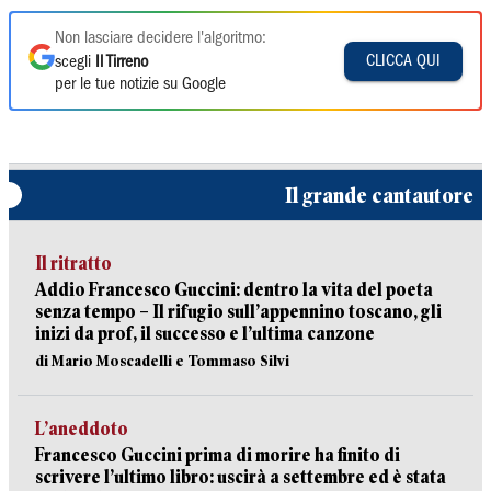
Non lasciare decidere l'algoritmo:
CLICCA QUI
scegli
Il Tirreno
per le tue notizie su Google
Il grande cantautore
Il ritratto
Addio Francesco Guccini: dentro la vita del poeta
senza tempo – Il rifugio sull’appennino toscano, gli
inizi da prof, il successo e l’ultima canzone
di Mario Moscadelli e Tommaso Silvi
L’aneddoto
Francesco Guccini prima di morire ha finito di
scrivere l’ultimo libro: uscirà a settembre ed è stata