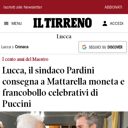
Il
Iscriviti alle Newsletter
ABBONATI
Tirreno
MENU
ACCEDI
Lucca
Lucca
Cronaca
SEGUICI SU
DISCOVER
I cento anni del Maestro
Lucca, il sindaco Pardini
consegna a Mattarella moneta e
francobollo celebrativi di
Puccini