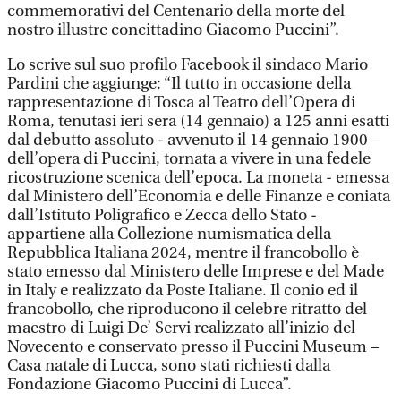
commemorativi del Centenario della morte del
nostro illustre concittadino Giacomo Puccini”.
Lo scrive sul suo profilo Facebook il sindaco Mario
Pardini che aggiunge: “Il tutto in occasione della
rappresentazione di Tosca al Teatro dell’Opera di
Roma, tenutasi ieri sera (14 gennaio) a 125 anni esatti
dal debutto assoluto - avvenuto il 14 gennaio 1900 –
dell’opera di Puccini, tornata a vivere in una fedele
ricostruzione scenica dell’epoca. La moneta - emessa
dal Ministero dell’Economia e delle Finanze e coniata
dall’Istituto Poligrafico e Zecca dello Stato -
appartiene alla Collezione numismatica della
Repubblica Italiana 2024, mentre il francobollo è
stato emesso dal Ministero delle Imprese e del Made
in Italy e realizzato da Poste Italiane. Il conio ed il
francobollo, che riproducono il celebre ritratto del
maestro di Luigi De’ Servi realizzato all’inizio del
Novecento e conservato presso il Puccini Museum –
Casa natale di Lucca, sono stati richiesti dalla
Fondazione Giacomo Puccini di Lucca”.