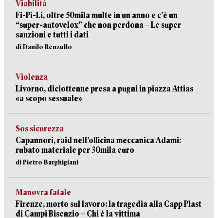
Viabilità
Fi-Pi-Li, oltre 50mila multe in un anno e c’è un
“super-autovelox” che non perdona – Le super
sanzioni e tutti i dati
di Danilo Renzullo
Violenza
Livorno, diciottenne presa a pugni in piazza Attias
«a scopo sessuale»
Sos sicurezza
Capannori, raid nell’officina meccanica Adami:
rubato materiale per 30mila euro
di Pietro Barghigiani
Manovra fatale
Firenze, morto sul lavoro: la tragedia alla Capp Plast
di Campi Bisenzio – Chi è la vittima