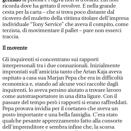
ricorda dove ha gettato il revolver. E nella grande
cesta per la carta – che si trova poco distante dal
ricovero del muletto della vittima titolare dell’impresa
individuale “Tony Service” che aveva il compito, come
terzista, di movimentare il pallet – pare non esserci
traccia.
Il movente
Gli inquirenti si concentrano sui rapporti
interpersonali tra i due connazionali. Inizialmente
improntati sull’amicizia tanto che Artan Kaja aveva
ospitato a casa sua Marjan Pepa che era in difficoltà
economica e, stando ad alcune voci raccolte dagli
inquirenti, lo aveva persino aiutato a trovare lavoro
come autotrasportatore in una ditta ligure. Con il
passare del tempo però i rapporti si erano raffreddati.
Pepa provava invidia per il coetaneo che aveva un
posto importante e una bella famiglia. C’era stato
qualche pesante apprezzamento fatto alla consorte
dell’imprenditore e sembra infine che, la scorsa