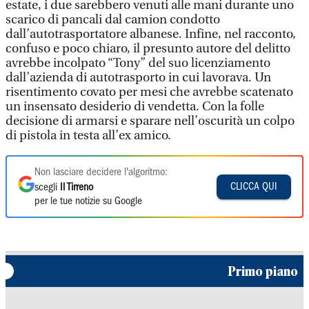
estate, i due sarebbero venuti alle mani durante uno
scarico di pancali dal camion condotto
dall’autotrasportatore albanese. Infine, nel racconto,
confuso e poco chiaro, il presunto autore del delitto
avrebbe incolpato “Tony” del suo licenziamento
dall’azienda di autotrasporto in cui lavorava. Un
risentimento covato per mesi che avrebbe scatenato
un insensato desiderio di vendetta. Con la folle
decisione di armarsi e sparare nell’oscurità un colpo
di pistola in testa all’ex amico.
Non lasciare decidere l'algoritmo:
CLICCA QUI
scegli
Il Tirreno
per le tue notizie su Google
Primo piano