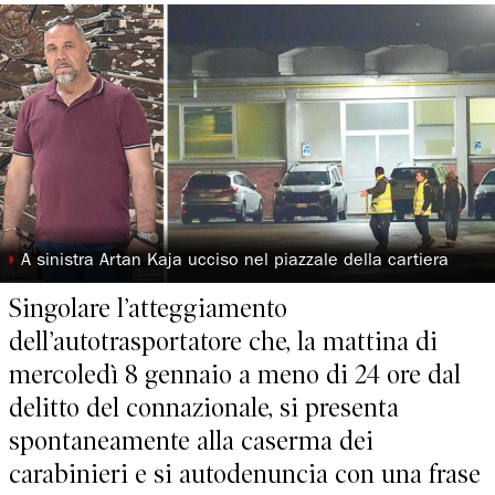
◗
A sinistra Artan Kaja ucciso nel piazzale della cartiera
Singolare l’atteggiamento
dell’autotrasportatore che, la mattina di
mercoledì 8 gennaio a meno di 24 ore dal
delitto del connazionale, si presenta
spontaneamente alla caserma dei
carabinieri e si autodenuncia con una frase