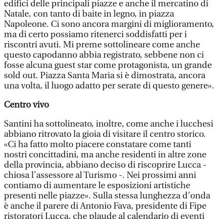
edifici delle principali piazze e anche il mercatino di
Natale, con tanto di baite in legno, in piazza
Napoleone. Ci sono ancora margini di miglioramento,
ma di certo possiamo ritenerci soddisfatti per i
riscontri avuti. Mi preme sottolineare come anche
questo capodanno abbia registrato, sebbene non ci
fosse alcuna guest star come protagonista, un grande
sold out. Piazza Santa Maria si è dimostrata, ancora
una volta, il luogo adatto per serate di questo genere».
Centro vivo
Santini ha sottolineato, inoltre, come anche i lucchesi
abbiano ritrovato la gioia di visitare il centro storico.
«Ci ha fatto molto piacere constatare come tanti
nostri concittadini, ma anche residenti in altre zone
della provincia, abbiano deciso di riscoprire Lucca -
chiosa l’assessore al Turismo -. Nei prossimi anni
contiamo di aumentare le esposizioni artistiche
presenti nelle piazze». Sulla stessa lunghezza d’onda
è anche il parere di Antonio Fava, presidente di Fipe
ristoratori Lucca, che plaude al calendario di eventi