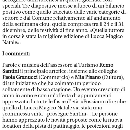
speciali. Tre diapositive messe a fuoco di un bilancio
positivo come quello tracciato dalle varie categorie di
settore e dal Comune relativamente all’andamento
della settimana clou, quella compresa tra il 24 e il 31
dicembre, delle festività di fine anno. «Quella tuttora
in corsa è stata la migliore edizione di Lucca Magico
Natale».
I commenti
Parole e musica dell’assessore al Turismo
Remo
Santini
il principale artefice, insieme alle colleghe
Paola Granucci
(Commercio) e
Mia Pisano
(Cultura),
di un’iniziativa che ha colmato un periodo
solitamente di bassa stagione. Un evento cresciuto di
anno in anno e con un’offerta di appuntamenti
apprezzata da tutte le fasce d’età. «Possiamo dire che
quella di Lucca Magico Natale sia stata una
scommessa vinta - prosegue Santini -. Le persone
hanno apprezzato le novità proposte come la nuova
location della pista di pattinaggio, le proiezioni sugli