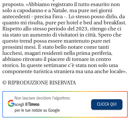
proposto. «Abbiamo registrato il tutto esaurito non
solo a capodanno e a Natale, ma pure nei giorni
antecedenti - precisa Fava -. Lo stesso posso dirlo, da
quanto mi risulta, pure per hotel e bed and breakfast.
Rispetto allo stesso periodo del 2023, ritengo che ci
sia stato un aumento di visitatori in città. Spero che
questo trend possa essere mantenuto pure nei
prossimi mesi. È stato bello notare come tanti
lucchesi, magari residenti nella prima periferia,
abbiano ritrovato il piacere di tornare in centro
storico. In queste settimane c’è stata non solo una
componente turistica straniera ma una anche locale».
© RIPRODUZIONE RISERVATA
Non lasciare decidere l'algoritmo:
CLICCA QUI
scegli
Il Tirreno
per le tue notizie su Google