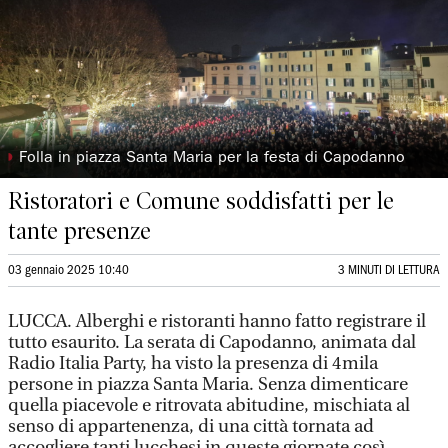
◗
Folla in piazza Santa Maria per la festa di Capodanno
Ristoratori e Comune soddisfatti per le
tante presenze
03 gennaio 2025 10:40
3 MINUTI DI LETTURA
LUCCA. Alberghi e ristoranti hanno fatto registrare il
tutto esaurito. La serata di Capodanno, animata dal
Radio Italia Party, ha visto la presenza di 4mila
persone in piazza Santa Maria. Senza dimenticare
quella piacevole e ritrovata abitudine, mischiata al
senso di appartenenza, di una città tornata ad
accogliere tanti lucchesi in queste giornate così