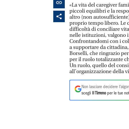
«La vita del caregiver fami
piccoli equilibri e la res
altro (non autosufficient
proprio tempo libero. Le 
difficoltà di conciliare vi
nelle istituzioni, valgono
Confrontandomi con i col
a supportare da cittadina,
Borselli, che ringrazio pe
per il ruolo totalizzante c
Un ruolo, quello del cons
all’organizzazione della vi
Non lasciare decidere l'algor
scegli
Il Tirreno
per le tue not