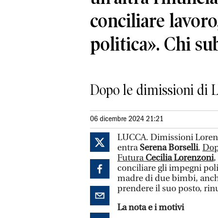
conciliare lavoro
politica». Chi su
Dopo le dimissioni di L
06 dicembre 2024 21:21
LUCCA. Dimissioni Lorenz
entra
Serena Borselli
.
Dopo
Futura
Cecilia Lorenzoni
,
conciliare gli impegni polit
madre di due bimbi, anc
prendere il suo posto, rinu
La nota e i motivi