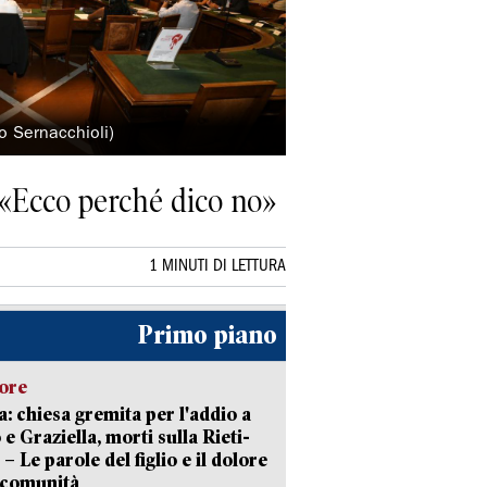
o Sernacchioli)
: «Ecco perché dico no»
1 MINUTI DI LETTURA
Primo piano
lore
: chiesa gremita per l'addio a
 e Graziella, morti sulla Rieti-
 – Le parole del figlio e il dolore
 comunità