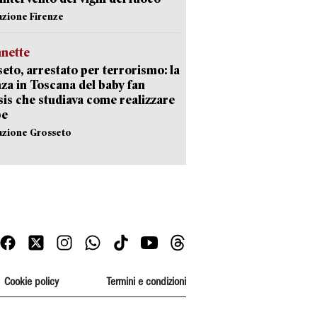
azione Firenze
nette
eto, arrestato per terrorismo: la
za in Toscana del baby fan
Isis che studiava come realizzare
be
azione Grosseto
Cookie policy
Termini e condizioni