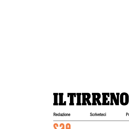
Redazione
Scriveteci
P