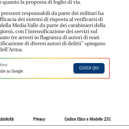
 quanto la proposta di foglio di via.
 presunti responsabili da parte dei militari ha
ficacia dei sistemi di risposta al verificarsi di
 della Media Valle da parte dei carabinieri della
orni, con l’intensificazione dei servizi sul
uato tre arresti in flagranza di autori di reati
ficazione di diversi autori di delitti” spiegano
dell’Arma.
itmo:
CLICCA QUI
izie su Google
ubblicità
Privacy
Codice Etico e Modello 231