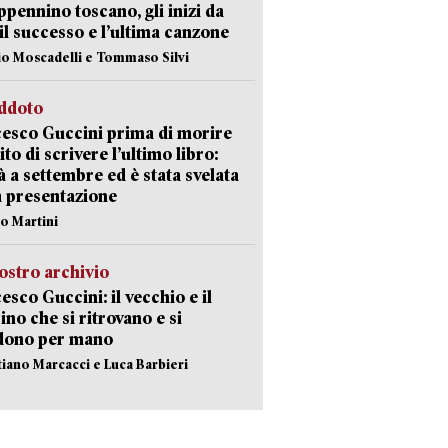
appennino toscano, gli inizi da
 il successo e l’ultima canzone
io Moscadelli e Tommaso Silvi
eddoto
esco Guccini prima di morire
ito di scrivere l’ultimo libro:
à a settembre ed è stata svelata
a presentazione
lo Martini
ostro archivio
esco Guccini: il vecchio e il
no che si ritrovano e si
dono per mano
stiano Marcacci e Luca Barbieri