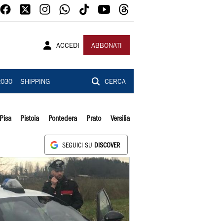
ACCEDI
ABBONATI
2030
SHIPPING
CERCA
Pisa
Pistoia
Pontedera
Prato
Versilia
SEGUICI SU
DISCOVER