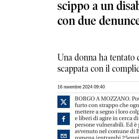
scippo a un disab
con due denunc
Una donna ha tentato di
scappata con il compli
16 novembre 2024 09:40
BORGO A MOZZANO. Potrebbe
furto con strappo che ogn
mettere a segno i loro col
e liberi di agire in cerca
persone vulnerabili. Ed è
avvenuto nel comune di B
romena (entrambi 25enni) 