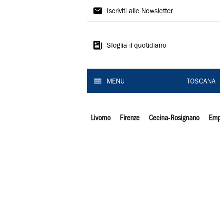
Il
Iscriviti alle Newsletter
Tirreno
Sfoglia il quotidiano
MENU
TOSCANA
Livorno
Firenze
Cecina-Rosignano
Emp