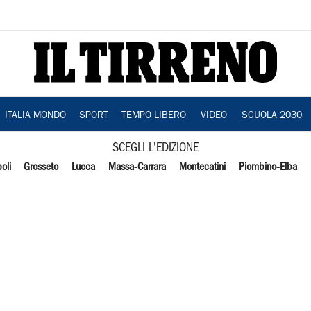
ITALIA MONDO
SPORT
TEMPO LIBERO
VIDEO
SCUOLA 2030
SCEGLI L'EDIZIONE
oli
Grosseto
Lucca
Massa-Carrara
Montecatini
Piombino-Elba