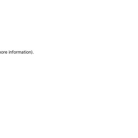
more information)
.