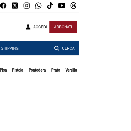
ACCEDI
ABBONATI
SHIPPING
CERCA
Pisa
Pistoia
Pontedera
Prato
Versilia