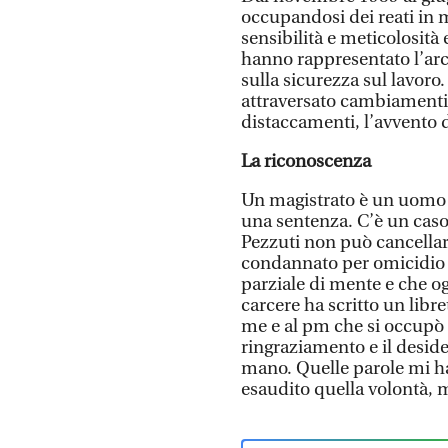
occupandosi dei reati in m
sensibilità e meticolosità 
hanno rappresentato l’arc
sulla sicurezza sul lavoro.
attraversato cambiamenti e
distaccamenti, l’avvento d
La riconoscenza
Un magistrato è un uomo c
una sentenza. C’è un caso
Pezzuti non può cancellar
condannato per omicidio vo
parziale di mente e che og
carcere ha scritto un libr
me e al pm che si occupò d
ringraziamento e il deside
mano. Quelle parole mi 
esaudito quella volontà, m