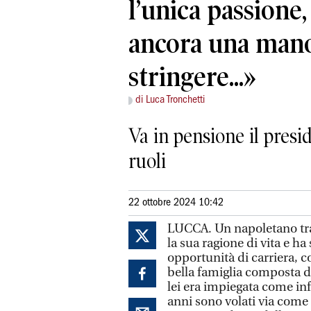
l’unica passione,
ancora una man
stringere...»
di Luca Tronchetti
Va in pensione il presi
ruoli
22 ottobre 2024 10:42
LUCCA. Un napoletano tran
la sua ragione di vita e ha
opportunità di carriera, co
bella famiglia composta da
lei era impiegata come inf
anni sono volati via come 