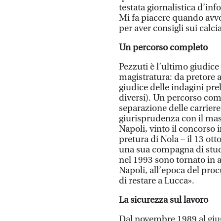
testata giornalistica d’in
Mi fa piacere quando avv
per aver consigli sui calci
Un percorso completo
Pezzuti è l’ultimo giudice 
magistratura: da pretore 
giudice delle indagini pre
diversi). Un percorso com
separazione delle carriere
giurisprudenza con il mass
Napoli, vinto il concorso 
pretura di Nola – il 13 ot
una sua compagna di studi
nel 1993 sono tornato in a
Napoli, all’epoca del pro
di restare a Lucca».
La sicurezza sul lavoro
Dal novembre 1989 al giu