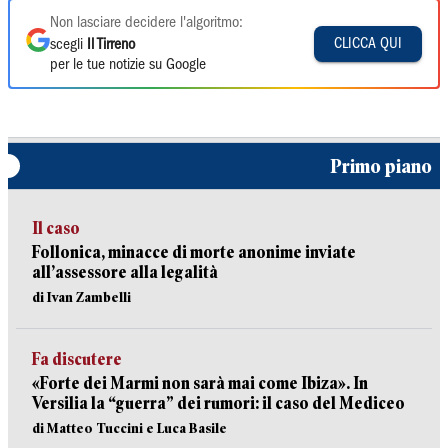
Non lasciare decidere l'algoritmo:
CLICCA QUI
scegli
Il Tirreno
per le tue notizie su Google
Primo piano
Il caso
Follonica, minacce di morte anonime inviate
all’assessore alla legalità
di Ivan Zambelli
Fa discutere
«Forte dei Marmi non sarà mai come Ibiza». In
Versilia la “guerra” dei rumori: il caso del Mediceo
di Matteo Tuccini e Luca Basile