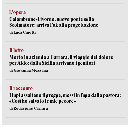
L'opera
Calambrone-Livorno, nuovo ponte sullo
Scolmatore: arriva l’ok alla progettazione
di Luca Cinotti
Il lutto
Morto in azienda a Carrara, il viaggio del dolore
per Aldo: dalla Sicilia arrivano i genitori
di Giovanna Mezzana
Il racconto
I lupi assaltano il gregge, messi in fuga dalla pastora:
«Così ho salvato le mie pecore»
di Redazione Carrara