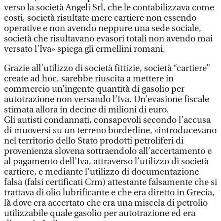
verso la società Angeli Srl, che le contabilizzava come
costi, società risultate mere cartiere non essendo
operative e non avendo neppure una sede sociale,
società che risultavano evasori totali non avendo mai
versato l’Iva» spiega gli ermellini romani.
Grazie all’utilizzo di società fittizie, società “cartiere”
create ad hoc, sarebbe riuscita a mettere in
commercio un’ingente quantità di gasolio per
autotrazione non versando l’Iva. Un’evasione fiscale
stimata allora in decine di milioni di euro.
Gli autisti condannati, consapevoli secondo l’accusa
di muoversi su un terreno borderline, «introducevano
nel territorio dello Stato prodotti petroliferi di
provenienza slovena sottraendolo all’accertamento e
al pagamento dell’Iva, attraverso l’utilizzo di società
cartiere, e mediante l’utilizzo di documentazione
falsa (falsi certificati Crm) attestante falsamente che si
trattava di olio lubrificante e che era diretto in Grecia,
là dove era accertato che era una miscela di petrolio
utilizzabile quale gasolio per autotrazione ed era