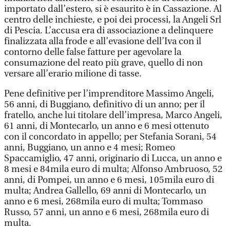
importato dall’estero, si è esaurito è in Cassazione. Al
centro delle inchieste, e poi dei processi, la Angeli Srl
di Pescia. L’accusa era di associazione a delinquere
finalizzata alla frode e all’evasione dell’Iva con il
contorno delle false fatture per agevolare la
consumazione del reato più grave, quello di non
versare all’erario milione di tasse.
Pene definitive per l’imprenditore Massimo Angeli,
56 anni, di Buggiano, definitivo di un anno; per il
fratello, anche lui titolare dell’impresa, Marco Angeli,
61 anni, di Montecarlo, un anno e 6 mesi ottenuto
con il concordato in appello; per Stefania Sorani, 54
anni, Buggiano, un anno e 4 mesi; Romeo
Spaccamiglio, 47 anni, originario di Lucca, un anno e
8 mesi e 84mila euro di multa; Alfonso Ambruoso, 52
anni, di Pompei, un anno e 6 mesi, 105mila euro di
multa; Andrea Gallello, 69 anni di Montecarlo, un
anno e 6 mesi, 268mila euro di multa; Tommaso
Russo, 57 anni, un anno e 6 mesi, 268mila euro di
multa.