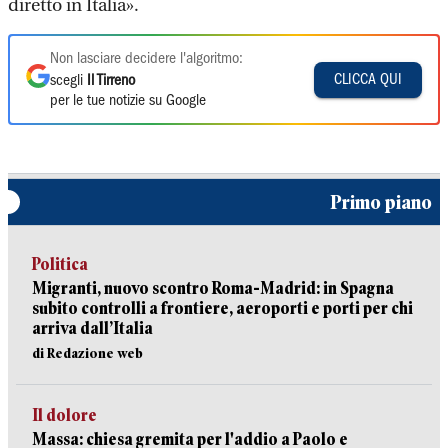
diretto in Italia».
Non lasciare decidere l'algoritmo:
CLICCA QUI
scegli
Il Tirreno
per le tue notizie su Google
Primo piano
Politica
Migranti, nuovo scontro Roma-Madrid: in Spagna
subito controlli a frontiere, aeroporti e porti per chi
arriva dall’Italia
di Redazione web
Il dolore
Massa: chiesa gremita per l'addio a Paolo e