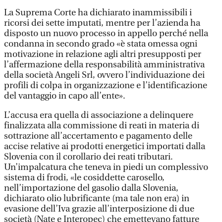
La Suprema Corte ha dichiarato inammissibili i
ricorsi dei sette imputati, mentre per l’azienda ha
disposto un nuovo processo in appello perché nella
condanna in secondo grado «è stata omessa ogni
motivazione in relazione agli altri presupposti per
l’affermazione della responsabilità amministrativa
della società Angeli Srl, ovvero l’individuazione dei
profili di colpa in organizzazione e l’identificazione
del vantaggio in capo all’ente».
L’accusa era quella di associazione a delinquere
finalizzata alla commissione di reati in materia di
sottrazione all’accertamento e pagamento delle
accise relative ai prodotti energetici importati dalla
Slovenia con il corollario dei reati tributari.
Un’impalcatura che teneva in piedi un complessivo
sistema di frodi, «le cosiddette carosello,
nell’importazione del gasolio dalla Slovenia,
dichiarato olio lubrificante (ma tale non era) in
evasione dell’Iva grazie all’interposizione di due
società (Nate e Interopec) che emettevano fatture