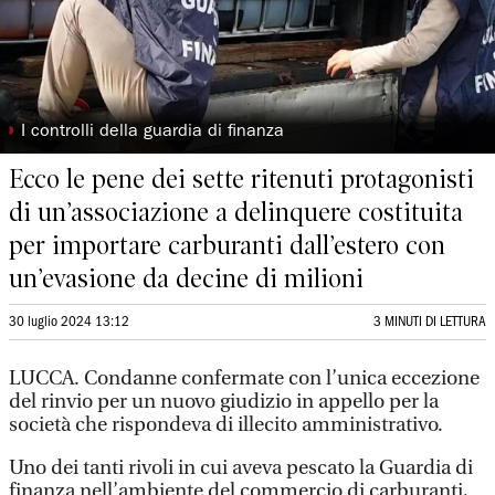
◗
I controlli della guardia di finanza
Ecco le pene dei sette ritenuti protagonisti
di un’associazione a delinquere costituita
per importare carburanti dall’estero con
un’evasione da decine di milioni
30 luglio 2024 13:12
3 MINUTI DI LETTURA
LUCCA. Condanne confermate con l’unica eccezione
del rinvio per un nuovo giudizio in appello per la
società che rispondeva di illecito amministrativo.
Uno dei tanti rivoli in cui aveva pescato la Guardia di
finanza nell’ambiente del commercio di carburanti,