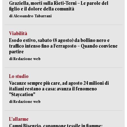
Graziella, morti sulla Rieti-Terni – Le parole del
figlio e il dolore della comunità
di Alessandro Tabarrani
Viabilità
Esodo estivo, sabato (8 agosto) da bollino nero e
traffico intenso fino a Ferragosto – Quando conviene
partire
di Redazione web
Lo studio
Vacanze sempre più care, ad agosto 24 milioni di
italiani restano a casa: avanza il fenomeno
"Staycation"
di Redazione web
L’allarme
Campi Bisenzio, capannone tessile in fiamme: