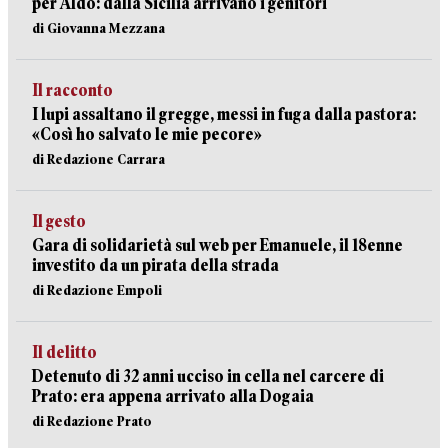
per Aldo: dalla Sicilia arrivano i genitori
di Giovanna Mezzana
Il racconto
I lupi assaltano il gregge, messi in fuga dalla pastora:
«Così ho salvato le mie pecore»
di Redazione Carrara
Il gesto
Gara di solidarietà sul web per Emanuele, il 18enne
investito da un pirata della strada
di Redazione Empoli
Il delitto
Detenuto di 32 anni ucciso in cella nel carcere di
Prato: era appena arrivato alla Dogaia
di Redazione Prato