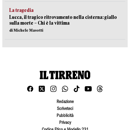
La tragedia
Lucca, il tragico ritrovamento nella cisterna: giallo
sulla morte – Chi è la vittima
di Michele Masotti
Redazione
Scriveteci
Pubblicità
Privacy
Codice Etico e Modello 231