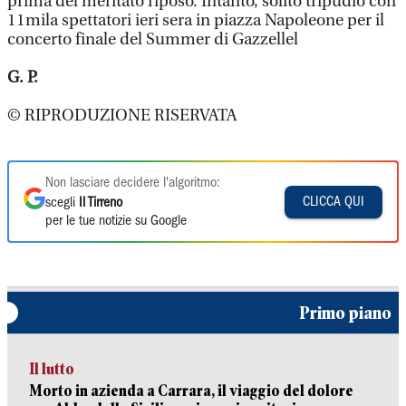
prima del meritato riposo. Intanto, solito tripudio con
11mila spettatori ieri sera in piazza Napoleone per il
concerto finale del Summer di Gazzellel
G. P.
© RIPRODUZIONE RISERVATA
Non lasciare decidere l'algoritmo:
CLICCA QUI
scegli
Il Tirreno
per le tue notizie su Google
Primo piano
Il lutto
Morto in azienda a Carrara, il viaggio del dolore