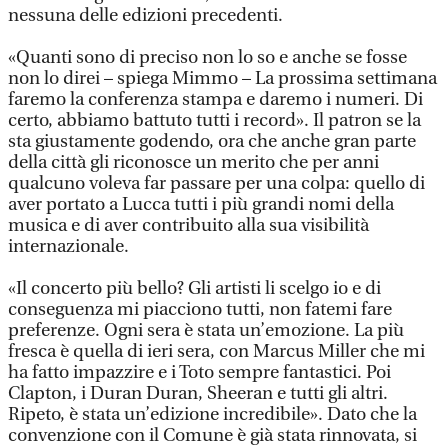
nessuna delle edizioni precedenti.
«Quanti sono di preciso non lo so e anche se fosse
non lo direi – spiega Mimmo – La prossima settimana
faremo la conferenza stampa e daremo i numeri. Di
certo, abbiamo battuto tutti i record». Il patron se la
sta giustamente godendo, ora che anche gran parte
della città gli riconosce un merito che per anni
qualcuno voleva far passare per una colpa: quello di
aver portato a Lucca tutti i più grandi nomi della
musica e di aver contribuito alla sua visibilità
internazionale.
«Il concerto più bello? Gli artisti li scelgo io e di
conseguenza mi piacciono tutti, non fatemi fare
preferenze. Ogni sera è stata un’emozione. La più
fresca è quella di ieri sera, con Marcus Miller che mi
ha fatto impazzire e i Toto sempre fantastici. Poi
Clapton, i Duran Duran, Sheeran e tutti gli altri.
Ripeto, è stata un’edizione incredibile». Dato che la
convenzione con il Comune è già stata rinnovata, si