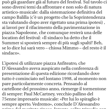
può già guardare già al futuro del festival. Sul tavolo ci
sono diversi temi da affrontare e non solo di natura
artistico-musicale: dalla sistemazione definitiva del
campo Balilla (c’è un progetto che la Soprintendenza
sta valutando dopo aver rigettato una prima ipotesi) ,
ai lavori per il rifacimento della pavimentazione in
piazza Napoleone, che comunque resterà una delle
location del festival: «Il sindaco ha detto che il
Summer si sposterà sempre di più sugli spalti? Beh,
se lo dice lui sarà vero – chiosa Mimmo – del resto è il
sindaco».
L’ipotesi di utilizzare piazza Anfiteatro, che
D’Alessandro aveva auspicato nella conferenza di
presentazione di questa edizione ricordando dove
tutto è cominciato nel lontano 1998, al momento non
pare particolarmente concreta. Pensando al
cartellone del prossimo anno, riemerge il tormentone
di sempre: Paul McCartney, vecchio pallino del
75enne impresario musicale: «Per lui lo spiraglio è
sempre aperto. Vedremo», conclude D’Alessandro