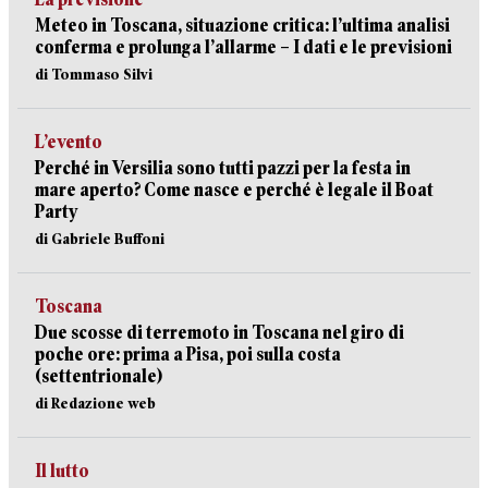
Meteo in Toscana, situazione critica: l’ultima analisi
conferma e prolunga l’allarme – I dati e le previsioni
di Tommaso Silvi
L’evento
Perché in Versilia sono tutti pazzi per la festa in
mare aperto? Come nasce e perché è legale il Boat
Party
di Gabriele Buffoni
Toscana
Due scosse di terremoto in Toscana nel giro di
poche ore: prima a Pisa, poi sulla costa
(settentrionale)
di Redazione web
Il lutto