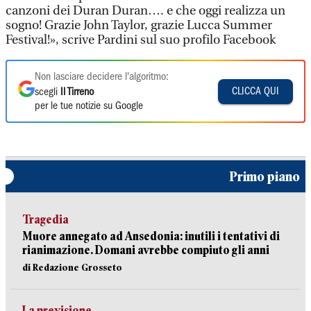
canzoni dei Duran Duran…. e che oggi realizza un
sogno! Grazie John Taylor, grazie Lucca Summer
Festival!», scrive Pardini sul suo profilo Facebook
Non lasciare decidere l'algoritmo:
CLICCA QUI
scegli
Il Tirreno
per le tue notizie su Google
Primo piano
Tragedia
Muore annegato ad Ansedonia: inutili i tentativi di
rianimazione. Domani avrebbe compiuto gli anni
di Redazione Grosseto
La previsione