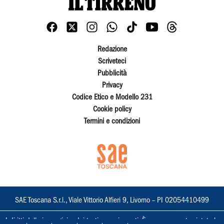
Redazione
Scriveteci
Pubblicità
Privacy
Codice Etico e Modello 231
Cookie policy
Termini e condizioni
SAE Toscana S.r.l., Viale Vittorio Alfieri 9, Livorno – PI 02054410499
I diritti delle immagini e dei testi sono riservati. È espressamente vietata la