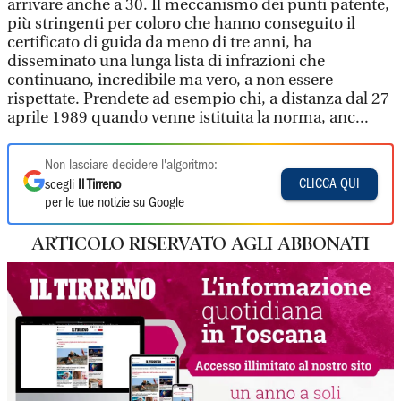
arrivare anche a 30. Il meccanismo dei punti patente,
più stringenti per coloro che hanno conseguito il
certificato di guida da meno di tre anni, ha
disseminato una lunga lista di infrazioni che
continuano, incredibile ma vero, a non essere
rispettate. Prendete ad esempio chi, a distanza dal 27
aprile 1989 quando venne istituita la norma, anc...
Non lasciare decidere l'algoritmo:
CLICCA QUI
scegli
Il Tirreno
per le tue notizie su Google
ARTICOLO RISERVATO AGLI ABBONATI