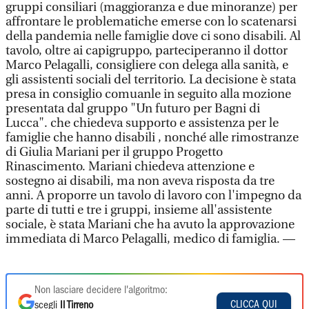
gruppi consiliari (maggioranza e due minoranze) per
affrontare le problematiche emerse con lo scatenarsi
della pandemia nelle famiglie dove ci sono disabili. Al
tavolo, oltre ai capigruppo, parteciperanno il dottor
Marco Pelagalli, consigliere con delega alla sanità, e
gli assistenti sociali del territorio. La decisione è stata
presa in consiglio comuanle in seguito alla mozione
presentata dal gruppo "Un futuro per Bagni di
Lucca". che chiedeva supporto e assistenza per le
famiglie che hanno disabili , nonché alle rimostranze
di Giulia Mariani per il gruppo Progetto
Rinascimento. Mariani chiedeva attenzione e
sostegno ai disabili, ma non aveva risposta da tre
anni. A proporre un tavolo di lavoro con l'impegno da
parte di tutti e tre i gruppi, insieme all'assistente
sociale, è stata Mariani che ha avuto la approvazione
immediata di Marco Pelagalli, medico di famiglia. —
Non lasciare decidere l'algoritmo:
CLICCA QUI
scegli
Il Tirreno