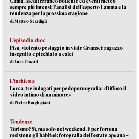
Clima, Mediterraneo bollente ed eventi meteo
sempre più intensi: l’analisi dell’esperto Lamma e la
tendenza per la prossima stagione
di Matteo Scardigli
L’episodio choc
Pisa, violento pestaggio in viale Gramsci: ragazzo
inseguito e picchiato a calci
di Luca Cinotti
L'inchiesta
Lucca, tre indagati per pedopornografia: «Diffuso il
video intimo di un minore»
di Pietro Barghigiani
Tendenze
Turismo? Sì, ma solo nei weekend. E per fortuna
resistono gli habitué: fotografia dell’estate apuana –