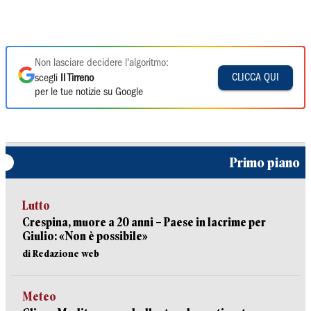
Non lasciare decidere l'algoritmo:
CLICCA QUI
scegli
Il Tirreno
per le tue notizie su Google
Primo piano
Lutto
Crespina, muore a 20 anni – Paese in lacrime per
Giulio: «Non è possibile»
di Redazione web
Meteo