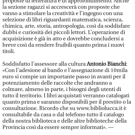
proposte di letteratura e di approfondimento. Anche
la sezione ragazzi si accrescerà con proposte che
vanno a stimolare la creatività e l’ingegno con una
selezione di libri riguardanti matematica, scienza,
chimica, arte, storia, antropologia, così da soddisfare
dubbi e curiosità dei piccoli lettori. L’operazione di
acquisizione è già in atto e dovrebbe concludersi a
breve così da rendere fruibili quanto prima i nuovi
titoli.
Soddisfatto l’assessore alla cultura
Antonio Bianchi
:
«Con l’adesione al bando e l’assegnazione di 10mila
euro si compie un importante passo in avanti per il
potenziamento delle raccolte che andranno a
colmare, almeno in parte, i bisogni degli utenti di
tutto il territorio. I libri acquistati verranno catalogati
quanto prima e saranno disponibili per il prestito o la
consultazione. Ricordo che su www.bibliolucca.it è
consultabile da casa o dal telefono tutto il catalogo
della nostra biblioteca e delle altre biblioteche della
Provincia così da essere sempre informati». —