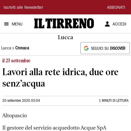
Il
Iscriviti alle Newsletter
ABBONATI
Tirreno
MENU
ACCEDI
Lucca
Lucca
Cronaca
SEGUICI SU
DISCOVER
il 23 settembre
Lavori alla rete idrica, due ore
senz’acqua
20 settembre 2020 03:04
1 MINUTI DI LETTURA
Altopascio
Il gestore del servizio acquedotto Acque SpA