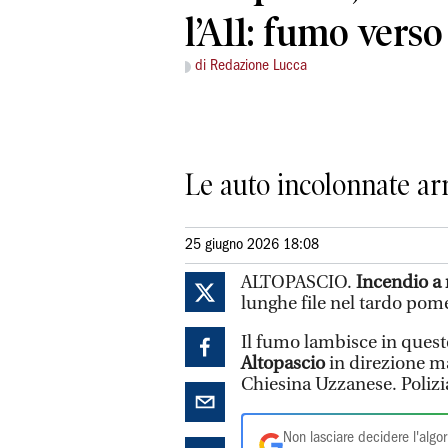
l’A11: fumo verso
di Redazione Lucca
Le auto incolonnate arr
25 giugno 2026 18:08
ALTOPASCIO.
Incendio a 
lunghe file nel tardo pome
Il fumo lambisce in queste
Altopascio
in direzione ma
Chiesina Uzzanese. Polizia 
Non lasciare decidere l'algor