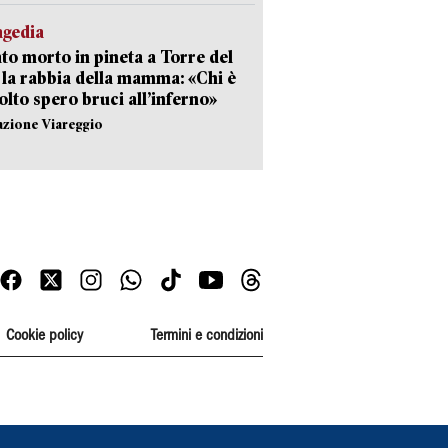
agedia
to morto in pineta a Torre del
 la rabbia della mamma: «Chi è
olto spero bruci all’inferno»
azione Viareggio
Cookie policy
Termini e condizioni