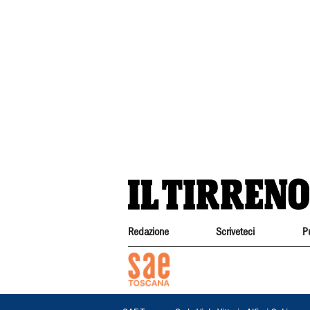
Redazione
Scriveteci
P