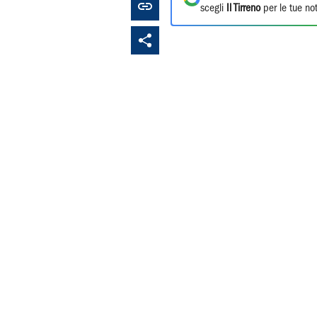
scegli
Il Tirreno
per le tue not