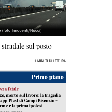
 (foto Innocenti/Nucci)
 stradale sul posto
1 MINUTI DI LETTURA
Primo piano
ra fatale
ze, morto sul lavoro: la tragedia
Capp Plast di Campi Bisenzio –
arme e la prima ipotesi
azione Firenze