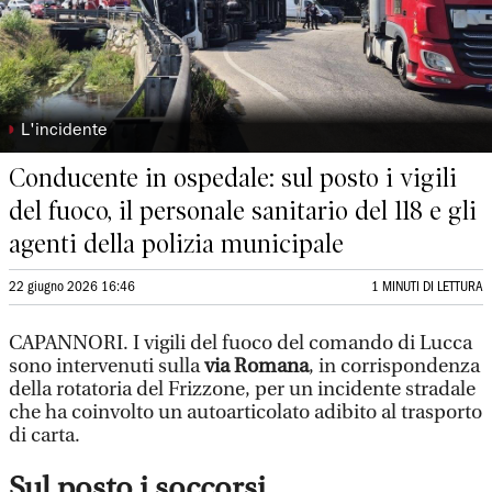
◗
L'incidente
Conducente in ospedale: sul posto i vigili
del fuoco, il personale sanitario del 118 e gli
agenti della polizia municipale
22 giugno 2026 16:46
1 MINUTI DI LETTURA
CAPANNORI. I vigili del fuoco del comando di Lucca
sono intervenuti sulla
via Romana
, in corrispondenza
della rotatoria del Frizzone, per un incidente stradale
che ha coinvolto un autoarticolato adibito al trasporto
di carta.
Sul posto i soccorsi