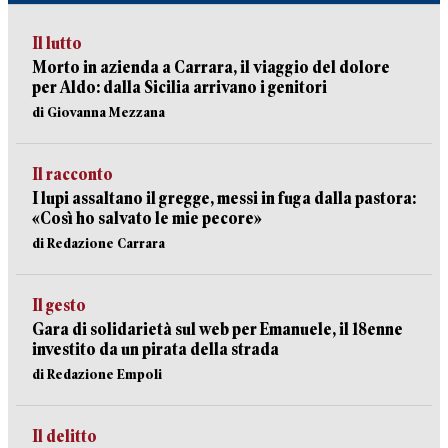
Il lutto
Morto in azienda a Carrara, il viaggio del dolore
per Aldo: dalla Sicilia arrivano i genitori
di Giovanna Mezzana
Il racconto
I lupi assaltano il gregge, messi in fuga dalla pastora:
«Così ho salvato le mie pecore»
di Redazione Carrara
Il gesto
Gara di solidarietà sul web per Emanuele, il 18enne
investito da un pirata della strada
di Redazione Empoli
Il delitto