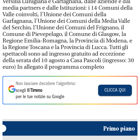
Versilia Lunigiana e Garfagnana, dalle aziende e dai
media partners e dalle Istituzioni: i 14 Comuni della
Valle coinvolti, l’Unione dei Comuni della
Garfagnana, l’Unione dei Comuni della Media Valle
del Serchio, l’Unione dei Comuni del Frignano, il
Comune di Pievepelago, il Comune di Glasgow, la
Regione Emilia-Romagna, la Provincia di Modena, e
la Regione Toscana e la Provincia di Lucca. Tutti gli
spettacoli sono ad ingresso gratuito ad eccezione
della serata del 10 agosto a Casa Pascoli (ingresso: 30
euro) In allegato il programma completo
Non lasciare decidere l'algoritmo:
CLICCA QUI
scegli
Il Tirreno
per le tue notizie su Google
Primo piano