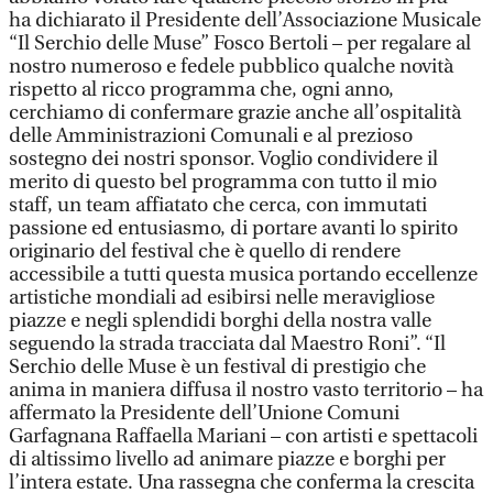
ha dichiarato il Presidente dell’Associazione Musicale
“Il Serchio delle Muse” Fosco Bertoli – per regalare al
nostro numeroso e fedele pubblico qualche novità
rispetto al ricco programma che, ogni anno,
cerchiamo di confermare grazie anche all’ospitalità
delle Amministrazioni Comunali e al prezioso
sostegno dei nostri sponsor. Voglio condividere il
merito di questo bel programma con tutto il mio
staff, un team affiatato che cerca, con immutati
passione ed entusiasmo, di portare avanti lo spirito
originario del festival che è quello di rendere
accessibile a tutti questa musica portando eccellenze
artistiche mondiali ad esibirsi nelle meravigliose
piazze e negli splendidi borghi della nostra valle
seguendo la strada tracciata dal Maestro Roni”. “Il
Serchio delle Muse è un festival di prestigio che
anima in maniera diffusa il nostro vasto territorio – ha
affermato la Presidente dell’Unione Comuni
Garfagnana Raffaella Mariani – con artisti e spettacoli
di altissimo livello ad animare piazze e borghi per
l’intera estate. Una rassegna che conferma la crescita