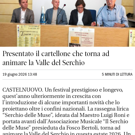
Presentato il cartellone che torna ad
animare la Valle del Serchio
19 giugno 2026 13:48
5 MINUTI DI LETTURA
CASTELNUOVO. Un festival prestigioso e longevo,
quest’anno ulteriormente in crescita con
l’introduzione di alcune importanti novità che lo
proiettano oltre i confini nazionali. La rassegna lirica
“Serchio delle Muse”, ideata dal Maestro Luigi Roni e
portata avanti dall’Associazione Musicale “Il Serchio
delle Muse” presieduta da Fosco Bertoli, torna ad
animare la Valle del Serchio in questa estate 2026. Un