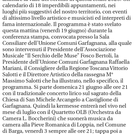
calendario di 18 imperdibili appuntamenti, nei
luoghi più suggestivi del nostro territorio, con eventi
di altissimo livello artistico e musicisti ed interpreti di
fama internazionale. Il programma è stato svelato
questa mattina (venerdì 19 giugno) durante la
conferenza stampa, convocata presso la Sala
Consiliare dell’Unione Comuni Garfagnana, alla quale
sono intervenuti il Presidente dell’Associazione
Musicale “Il Serchio delle Muse” Fosco Bertoli, la
Presidente dell’Unione Comuni Garfagnana Raffaella
Mariani, il Consigliere della Regione Toscana Vittorio
Salotti e il Direttore Artistico della rassegna M°
Massimo Salotti che ha illustrato, nello specifico, il
programma. Si parte domenica 21 giugno alle ore 21
con il tradizionale concerto lirico sul sagrato della
Chiesa di San Michele Arcangelo a Castiglione di
Garfagnana. Quindi la kermesse entrerà nel vivo nel
mese di luglio con il Quartetto OLB (Orchestra da
Camera L. Boccherini) che suonerà musica da
camera alla Pieve Romanica di Loppia, nel Comune
di Barga, venerdì 3 sempre alle ore 21; tappa poi a