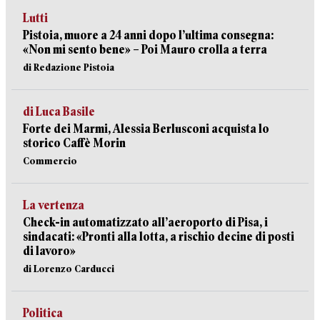
Lutti
Pistoia, muore a 24 anni dopo l’ultima consegna:
«Non mi sento bene» – Poi Mauro crolla a terra
di Redazione Pistoia
di Luca Basile
Forte dei Marmi, Alessia Berlusconi acquista lo
storico Caffè Morin
Commercio
La vertenza
Check-in automatizzato all’aeroporto di Pisa, i
sindacati: «Pronti alla lotta, a rischio decine di posti
di lavoro»
di Lorenzo Carducci
Politica