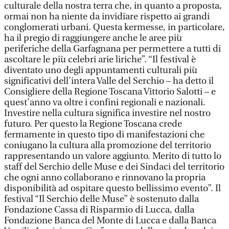
culturale della nostra terra che, in quanto a proposta,
ormai non ha niente da invidiare rispetto ai grandi
conglomerati urbani. Questa kermesse, in particolare,
ha il pregio di raggiungere anche le aree più
periferiche della Garfagnana per permettere a tutti di
ascoltare le più celebri arie liriche”. “Il festival è
diventato uno degli appuntamenti culturali più
significativi dell’intera Valle del Serchio – ha detto il
Consigliere della Regione Toscana Vittorio Salotti – e
quest’anno va oltre i confini regionali e nazionali.
Investire nella cultura significa investire nel nostro
futuro. Per questo la Regione Toscana crede
fermamente in questo tipo di manifestazioni che
coniugano la cultura alla promozione del territorio
rappresentando un valore aggiunto. Merito di tutto lo
staff del Serchio delle Muse e dei Sindaci del territorio
che ogni anno collaborano e rinnovano la propria
disponibilità ad ospitare questo bellissimo evento”. Il
festival “Il Serchio delle Muse” è sostenuto dalla
Fondazione Cassa di Risparmio di Lucca, dalla
Fondazione Banca del Monte di Lucca e dalla Banca