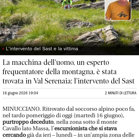
◗
L'intervento del Sast e la vittima
La macchina dell’uomo, un esperto
frequentatore della montagna, è stata
trovata in Val Serenaia: l’intervento del Sast
16 giugno 2026 19:04
2 MINUTI DI LETTURA
MINUCCIANO. Ritrovato dal soccorso alpino poco fa,
nel tardo pomeriggio di oggi (martedì 16 giugno),
purtroppo deceduto
, nella zona sotto il monte
Cavallo lato Massa, l’
escursionista che si stava
cercando
già da ieri – lunedì – in un’ampia zona delle