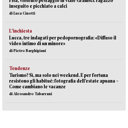
Pisa, violento pestaggio in viale Gramsci: ragazzo
inseguito e picchiato a calci
di Luca Cinotti
L'inchiesta
Lucca, tre indagati per pedopornografia: «Diffuso il
video intimo di un minore»
di Pietro Barghigiani
Tendenze
Turismo? Sì, ma solo nei weekend. E per fortuna
resistono gli habitué: fotografia dell’estate apuana –
Come cambiano le vacanze
di Alessandro Tabarrani