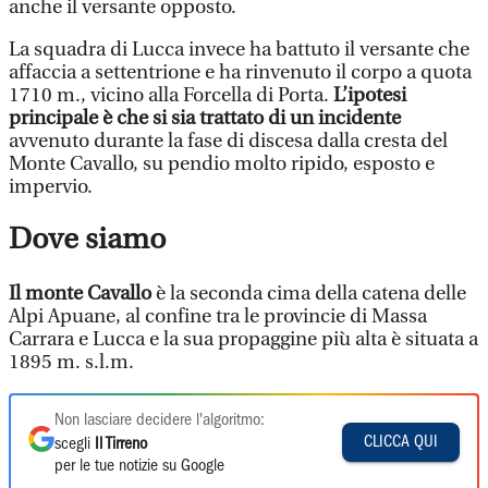
anche il versante opposto.
La squadra di Lucca invece ha battuto il versante che
affaccia a settentrione e ha rinvenuto il corpo a quota
1710 m., vicino alla Forcella di Porta.
L’ipotesi
principale è che si sia trattato di un incidente
avvenuto durante la fase di discesa dalla cresta del
Monte Cavallo, su pendio molto ripido, esposto e
impervio.
Dove siamo
Il monte Cavallo
è la seconda cima della catena delle
Alpi Apuane, al confine tra le provincie di Massa
Carrara e Lucca e la sua propaggine più alta è situata a
1895 m. s.l.m.
Non lasciare decidere l'algoritmo:
CLICCA QUI
scegli
Il Tirreno
per le tue notizie su Google