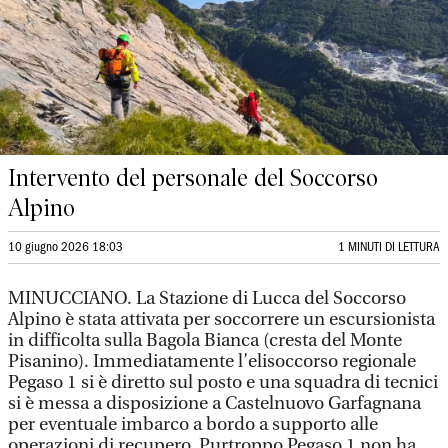
Intervento del personale del Soccorso
Alpino
10 giugno 2026 18:03
1 MINUTI DI LETTURA
MINUCCIANO. La Stazione di Lucca del Soccorso
Alpino è stata attivata per soccorrere un escursionista
in difficolta sulla Bagola Bianca (cresta del Monte
Pisanino). Immediatamente l’elisoccorso regionale
Pegaso 1 si è diretto sul posto e una squadra di tecnici
si è messa a disposizione a Castelnuovo Garfagnana
per eventuale imbarco a bordo a supporto alle
operazioni di recupero. Purtroppo Pegaso 1 non ha