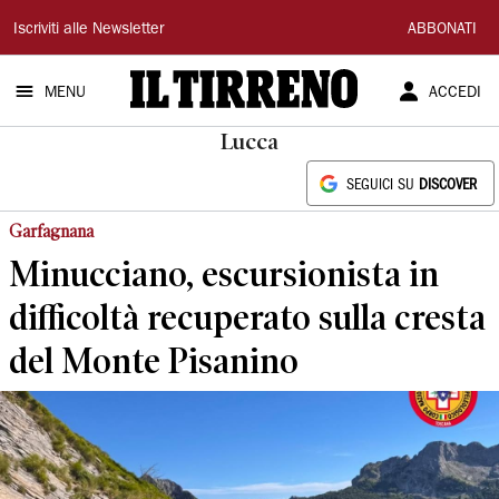
Il
Iscriviti alle Newsletter
ABBONATI
Tirreno
MENU
ACCEDI
Lucca
SEGUICI SU
DISCOVER
Garfagnana
Minucciano, escursionista in
difficoltà recuperato sulla cresta
del Monte Pisanino