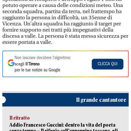
potuto operare a causa delle condizioni meteo. Una
seconda squadra, partita da terra, nel frattempo ha
raggiunto la persona in difficoltà, un 35enne di
Vicenza. Un’altra squadra ha raggiunto il target per
fornire supporto nei tratti più impegnativi della
discesa a valle. La persona è stata messa sicurezza per
essere portata a valle.
Non lasciare decidere l'algoritmo:
CLICCA QUI
scegli
Il Tirreno
per le tue notizie su Google
Il grande cantautore
Il ritratto
Addio Francesco Guccini: dentro la vita del poeta
senza tempo – Il rifugio sull’appennino toscano, gli