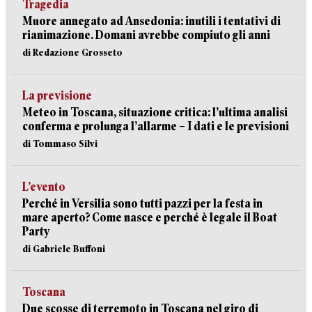
Tragedia
Muore annegato ad Ansedonia: inutili i tentativi di
rianimazione. Domani avrebbe compiuto gli anni
di Redazione Grosseto
La previsione
Meteo in Toscana, situazione critica: l’ultima analisi
conferma e prolunga l’allarme – I dati e le previsioni
di Tommaso Silvi
L’evento
Perché in Versilia sono tutti pazzi per la festa in
mare aperto? Come nasce e perché è legale il Boat
Party
di Gabriele Buffoni
Toscana
Due scosse di terremoto in Toscana nel giro di