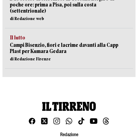
poche ore: prima a Pisa, poi sulla costa
(settentrionale)
di Redazione web
Il lutto
Campi Bisenzio, fiori e lacrime davanti alla Capp
Plast per Kumara Gedara
di Redazione Firenze
Redazione