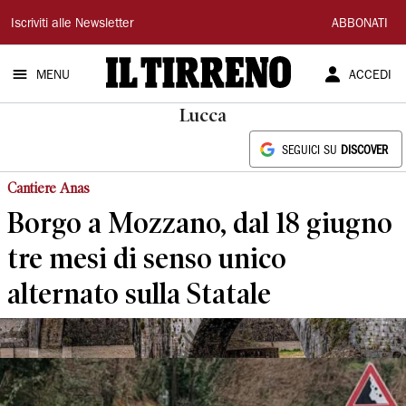
Il
Iscriviti alle Newsletter
ABBONATI
Tirreno
MENU
ACCEDI
Lucca
SEGUICI SU
DISCOVER
Cantiere Anas
Borgo a Mozzano, dal 18 giugno
tre mesi di senso unico
alternato sulla Statale