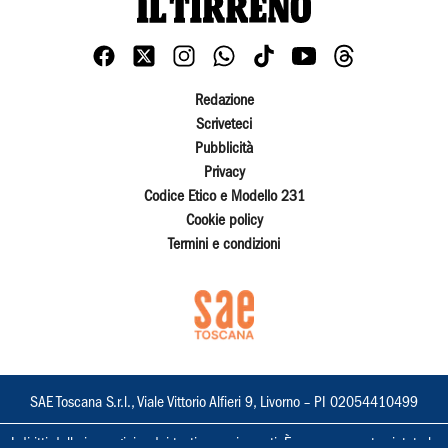
Redazione
Scriveteci
Pubblicità
Privacy
Codice Etico e Modello 231
Cookie policy
Termini e condizioni
SAE Toscana S.r.l., Viale Vittorio Alfieri 9, Livorno – PI 02054410499
I diritti delle immagini e dei testi sono riservati. È espressamente vietata la