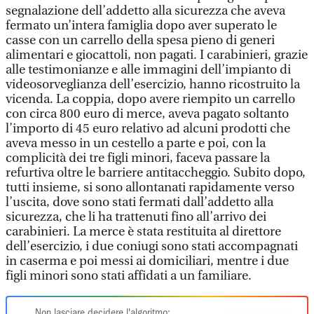
segnalazione dell’addetto alla sicurezza che aveva
fermato un’intera famiglia dopo aver superato le
casse con un carrello della spesa pieno di generi
alimentari e giocattoli, non pagati. I carabinieri, grazie
alle testimonianze e alle immagini dell’impianto di
videosorveglianza dell’esercizio, hanno ricostruito la
vicenda. La coppia, dopo avere riempito un carrello
con circa 800 euro di merce, aveva pagato soltanto
l’importo di 45 euro relativo ad alcuni prodotti che
aveva messo in un cestello a parte e poi, con la
complicità dei tre figli minori, faceva passare la
refurtiva oltre le barriere antitaccheggio. Subito dopo,
tutti insieme, si sono allontanati rapidamente verso
l’uscita, dove sono stati fermati dall’addetto alla
sicurezza, che li ha trattenuti fino all’arrivo dei
carabinieri. La merce è stata restituita al direttore
dell’esercizio, i due coniugi sono stati accompagnati
in caserma e poi messi ai domiciliari, mentre i due
figli minori sono stati affidati a un familiare.
Non lasciare decidere l'algoritmo: