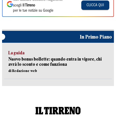
CLICCA QUI
scegli
Il Tirreno
per le tue notizie su Google
In Primo Piano
La guida
Nuovo bonus bollette: quando entra in vigore, chi
avrà lo sconto e come funziona
di Redazione web