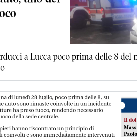
uoco
rducci a Lucca poco prima delle 8 del ma
to
a di lunedì 28 luglio, poco prima delle 8, su
ue auto sono rimaste coinvolte in un incidente
etture ha preso fuoco, rendendo necessario
 fuoco della sede centrale.
Il do
Massa
mpieri hanno riscontrato un principio di
Paolo
li coinvolti e sono immediatamente intervenuti