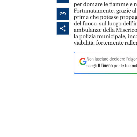
per domare le fiamme e me
Fortunatamente, grazie al 
prima che potesse propagar
del fuoco, sul luogo dell
ambulanze della Misericord
la polizia municipale, inca
viabilità, fortemente rall
Non lasciare decidere l'algor
scegli
Il Tirreno
per le tue not