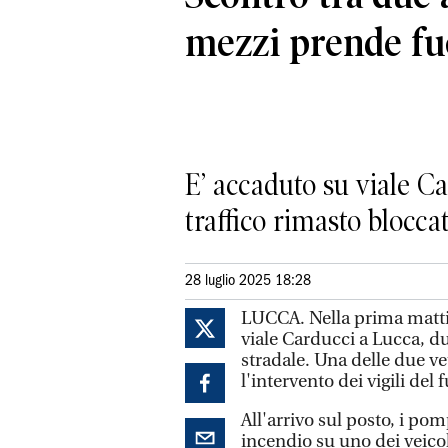
mezzi prende f
E’ accaduto su viale Ca
traffico rimasto blocca
28 luglio 2025 18:28
LUCCA. Nella prima mattin
viale Carducci a Lucca, d
stradale. Una delle due v
l'intervento dei vigili del
All'arrivo sul posto, i po
incendio su uno dei veico