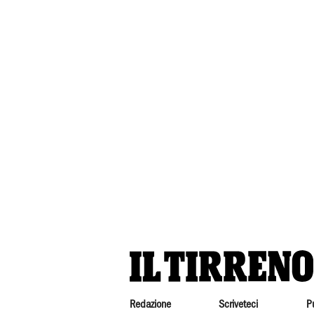
Redazione
Scriveteci
P