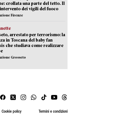
e: crollata una parte del tetto. Il
intervento dei vigili del fuoco
azione Firenze
nette
eto, arrestato per terrorismo: la
za in Toscana del baby fan
Isis che studiava come realizzare
be
azione Grosseto
Cookie policy
Termini e condizioni