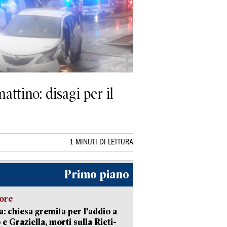
ttino: disagi per il
1 MINUTI DI LETTURA
Primo piano
lore
: chiesa gremita per l'addio a
 e Graziella, morti sulla Rieti-