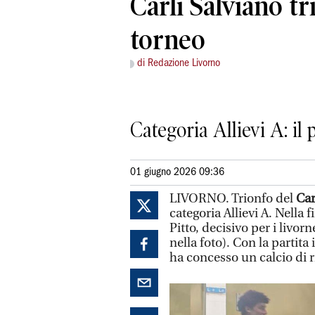
Carli Salviano tr
torneo
di Redazione Livorno
Categoria Allievi A: i
01 giugno 2026 09:36
LIVORNO. Trionfo del
Car
categoria Allievi A. Nella 
Pitto, decisivo per i livorn
nella foto). Con la partita
ha concesso un calcio di ri