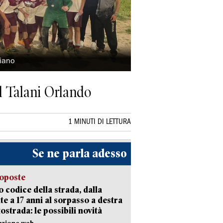
viano
l Talani Orlando
1 MINUTI DI LETTURA
Se ne parla adesso
oposte
 codice della strada, dalla
te a 17 anni al sorpasso a destra
tostrada: le possibili novità
azione web