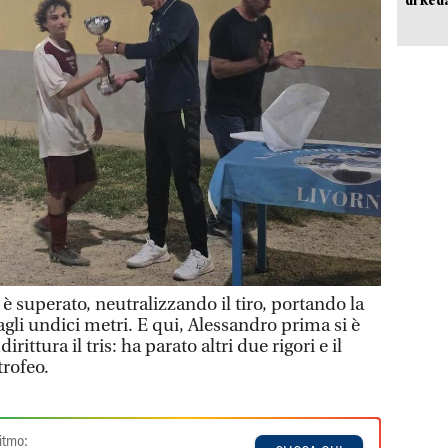
 è superato, neutralizzando il tiro, portando la
 dagli undici metri. E qui, Alessandro prima si è
rittura il tris: ha parato altri due rigori e il
trofeo.
itmo: