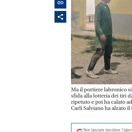
Ma il portiere labronico si
sfida alla lotteria dei tiri
ripetuto e poi ha calato addi
Carli Salviano ha alzato il 
Non lasciare decidere l'algor