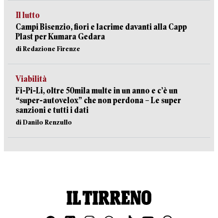
Il lutto
Campi Bisenzio, fiori e lacrime davanti alla Capp
Plast per Kumara Gedara
di Redazione Firenze
Viabilità
Fi-Pi-Li, oltre 50mila multe in un anno e c’è un
“super-autovelox” che non perdona – Le super
sanzioni e tutti i dati
di Danilo Renzullo