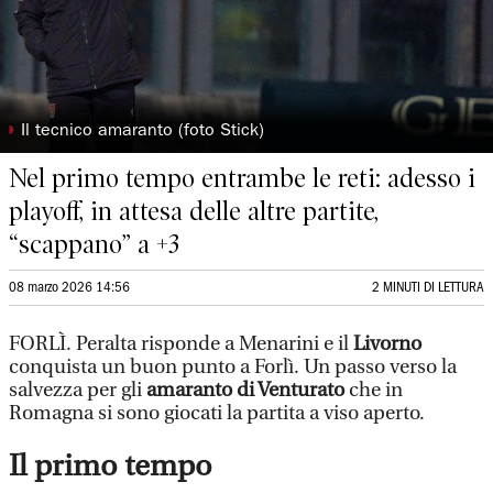
◗
Il tecnico amaranto (foto Stick)
Nel primo tempo entrambe le reti: adesso i
playoff, in attesa delle altre partite,
“scappano” a +3
08 marzo 2026 14:56
2 MINUTI DI LETTURA
FORLÌ. Peralta risponde a Menarini e il
Livorno
conquista un buon punto a Forlì. Un passo verso la
salvezza per gli
amaranto di Venturato
che in
Romagna si sono giocati la partita a viso aperto.
Il primo tempo