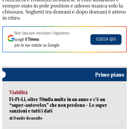
sempre stato in pole position e adesso manca solo la
chiusura. Seghetti tra domani e dopo domani è atteso
in ritiro.
Non lasciare decidere l'algoritmo:
CLICCA QUI
scegli
Il Tirreno
per le tue notizie su Google
Primo piano
Viabilità
Fi-Pi-Li, oltre 50mila multe in un anno e c’è un
“super-autovelox” che non perdona – Le super
sanzioni e tutti i dati
di Danilo Renzullo