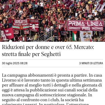
Riduzioni per donne e over 65. Mercato:
stretta finale per Seghetti
30 luglio 2025 08:28
3 MINUTI DI LETTURA
La campagna abbonamenti è pronta a partire. In casa
Livorno si è lavorato tanto in questa ultima settimana
per affinare al meglio tutti i dettagli e nella giornata di
oggi è attesa la pubblicazione sui canali social della
nuova campagna di sottoscrizione stagionale. In
seguito al confronto con i club, la società ha
calmierato i prezzi. In particolare, l’attenzione