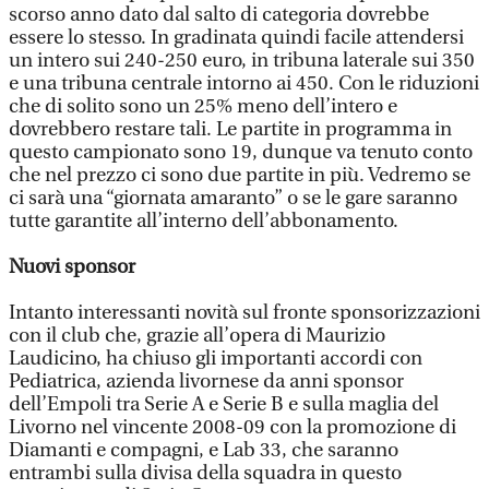
scorso anno dato dal salto di categoria dovrebbe
essere lo stesso. In gradinata quindi facile attendersi
un intero sui 240-250 euro, in tribuna laterale sui 350
e una tribuna centrale intorno ai 450. Con le riduzioni
che di solito sono un 25% meno dell’intero e
dovrebbero restare tali. Le partite in programma in
questo campionato sono 19, dunque va tenuto conto
che nel prezzo ci sono due partite in più. Vedremo se
ci sarà una “giornata amaranto” o se le gare saranno
tutte garantite all’interno dell’abbonamento.
Nuovi sponsor
Intanto interessanti novità sul fronte sponsorizzazioni
con il club che, grazie all’opera di Maurizio
Laudicino, ha chiuso gli importanti accordi con
Pediatrica, azienda livornese da anni sponsor
dell’Empoli tra Serie A e Serie B e sulla maglia del
Livorno nel vincente 2008-09 con la promozione di
Diamanti e compagni, e Lab 33, che saranno
entrambi sulla divisa della squadra in questo