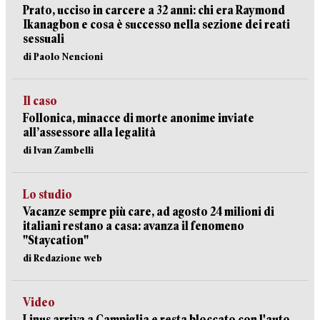
Prato, ucciso in carcere a 32 anni: chi era Raymond
Ikanagbon e cosa è successo nella sezione dei reati
sessuali
di Paolo Nencioni
Il caso
Follonica, minacce di morte anonime inviate
all’assessore alla legalità
di Ivan Zambelli
Lo studio
Vacanze sempre più care, ad agosto 24 milioni di
italiani restano a casa: avanza il fenomeno
"Staycation"
di Redazione web
Video
Linus arriva a Campiglia e resta bloccato con l'auto