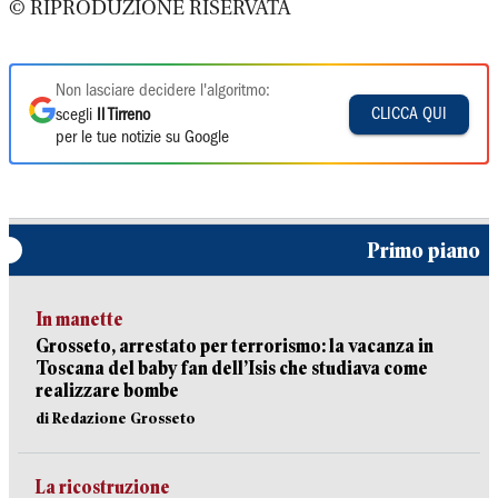
© RIPRODUZIONE RISERVATA
Non lasciare decidere l'algoritmo:
CLICCA QUI
scegli
Il Tirreno
per le tue notizie su Google
Primo piano
In manette
Grosseto, arrestato per terrorismo: la vacanza in
Toscana del baby fan dell’Isis che studiava come
realizzare bombe
di Redazione Grosseto
La ricostruzione