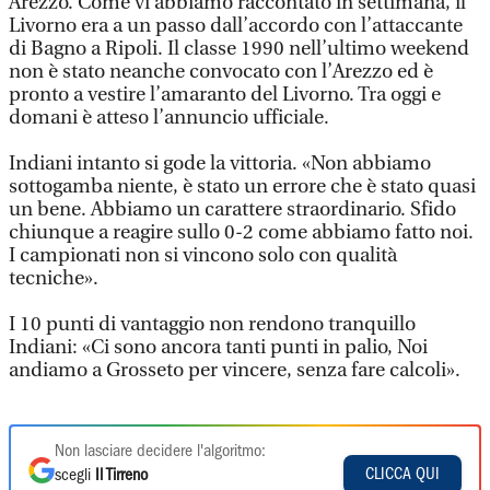
Arezzo. Come vi abbiamo raccontato in settimana, il
Livorno era a un passo dall’accordo con l’attaccante
di Bagno a Ripoli. Il classe 1990 nell’ultimo weekend
non è stato neanche convocato con l’Arezzo ed è
pronto a vestire l’amaranto del Livorno. Tra oggi e
domani è atteso l’annuncio ufficiale.
Indiani intanto si gode la vittoria. «Non abbiamo
sottogamba niente, è stato un errore che è stato quasi
un bene. Abbiamo un carattere straordinario. Sfido
chiunque a reagire sullo 0-2 come abbiamo fatto noi.
I campionati non si vincono solo con qualità
tecniche».
I 10 punti di vantaggio non rendono tranquillo
Indiani: «Ci sono ancora tanti punti in palio, Noi
andiamo a Grosseto per vincere, senza fare calcoli».
Non lasciare decidere l'algoritmo:
CLICCA QUI
scegli
Il Tirreno