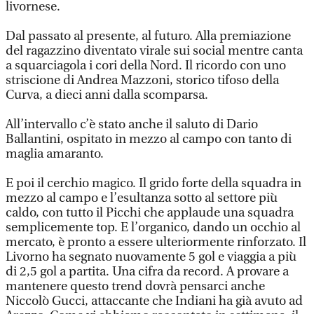
livornese.
Dal passato al presente, al futuro. Alla premiazione
del ragazzino diventato virale sui social mentre canta
a squarciagola i cori della Nord. Il ricordo con uno
striscione di Andrea Mazzoni, storico tifoso della
Curva, a dieci anni dalla scomparsa.
All’intervallo c’è stato anche il saluto di Dario
Ballantini, ospitato in mezzo al campo con tanto di
maglia amaranto.
E poi il cerchio magico. Il grido forte della squadra in
mezzo al campo e l’esultanza sotto al settore più
caldo, con tutto il Picchi che applaude una squadra
semplicemente top. E l’organico, dando un occhio al
mercato, è pronto a essere ulteriormente rinforzato. Il
Livorno ha segnato nuovamente 5 gol e viaggia a più
di 2,5 gol a partita. Una cifra da record. A provare a
mantenere questo trend dovrà pensarci anche
Niccolò Gucci, attaccante che Indiani ha già avuto ad