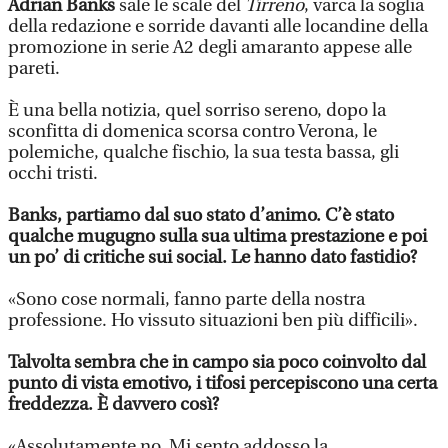
Adrian Banks
sale le scale del
Tirreno
, varca la soglia
della redazione e sorride davanti alle locandine della
promozione in serie A2 degli amaranto appese alle
pareti.
È una bella notizia, quel sorriso sereno, dopo la
sconfitta di domenica scorsa contro Verona, le
polemiche, qualche fischio, la sua testa bassa, gli
occhi tristi.
Banks, partiamo dal suo stato d’animo. C’è stato
qualche mugugno sulla sua ultima prestazione e poi
un po’ di critiche sui social. Le hanno dato fastidio?
«Sono cose normali, fanno parte della nostra
professione. Ho vissuto situazioni ben più difficili».
Talvolta sembra che in campo sia poco coinvolto dal
punto di vista emotivo, i tifosi percepiscono una certa
freddezza. È davvero così?
«Assolutamente no. Mi sento addosso la