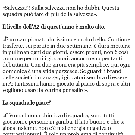
«Salvezza? ! Sulla salvezza non ho dubbi. Questa
squadra può fare di più della salvezza».
Il livello dell’A2 di quest’anno è molto alto.
«È un campionato durissimo e molto bello. Continue
trasferte, sei partite in due settimane, è dura mettersi
in pullman ogni due giorni, essere pronti, non è così
comune per tutti i giocatori, ancor meno per tanti
debuttanti. Con due gironi era più semplice, qui ogni
domenica è una sfida pazzesca. Se guardi i brand
delle società, i manager, i giocatori sembra di essere
in A: tantissimi hanno giocato al piano di sopra e altri
vogliono usare la vetrina per salire».
La squadra le piace?
«C’è una buona chimica di squadra, sono tutti
giocatori e persone in gamba. Il lato buono è che si
gioca insieme, non c’è mai energia negativa o
contrasti interni. È solo un problema di continuità