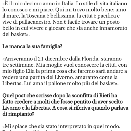
«È il mio decimo anno in Italia. Lo stile di vita italiano
lo conosco e mi piace. Qui mi trovo molto bene: amo
il mare, la Toscana è bellissima, la città è pacifica e
vive di pallacanestro. Non è facile trovare un posto
bello in cui vivere e giocare che sia anche innamorato
del basket».
Le manca la sua famiglia?
«Arriveranno il 21 dicembre dalla Florida, staranno
tre settimane. Mia moglie vuol conoscere la città, con
mio figlio Elia la prima cosa che faremo sarà andare a
vedere una partita del Livorno, amaranto come la
Libertas. Lui ama il pallone molto più del basket».
Quel post che scrisse dopo la sconfitta di Rieti ha
fatto credere a molti che fosse pentito di aver scelto
Livorno e la Libertas.
A cosa si riferiva quando parlava
di rimpianto?
«Mi spiace che sia stato interpretato in quel modo.