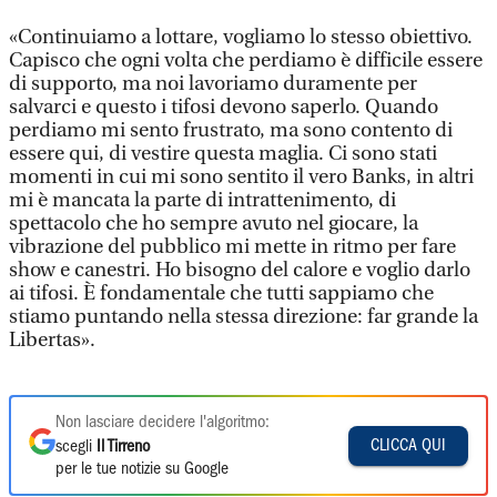
«Continuiamo a lottare, vogliamo lo stesso obiettivo.
Capisco che ogni volta che perdiamo è difficile essere
di supporto, ma noi lavoriamo duramente per
salvarci e questo i tifosi devono saperlo. Quando
perdiamo mi sento frustrato, ma sono contento di
essere qui, di vestire questa maglia. Ci sono stati
momenti in cui mi sono sentito il vero Banks, in altri
mi è mancata la parte di intrattenimento, di
spettacolo che ho sempre avuto nel giocare, la
vibrazione del pubblico mi mette in ritmo per fare
show e canestri. Ho bisogno del calore e voglio darlo
ai tifosi. È fondamentale che tutti sappiamo che
stiamo puntando nella stessa direzione: far grande la
Libertas».
Non lasciare decidere l'algoritmo:
CLICCA QUI
scegli
Il Tirreno
per le tue notizie su Google