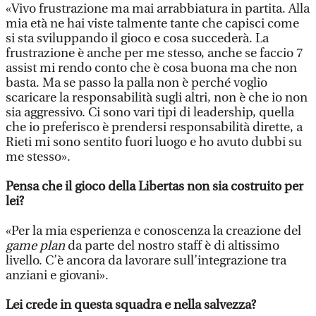
«Vivo frustrazione ma mai arrabbiatura in partita. Alla
mia età ne hai viste talmente tante che capisci come
si sta sviluppando il gioco e cosa succederà. La
frustrazione è anche per me stesso, anche se faccio 7
assist mi rendo conto che è cosa buona ma che non
basta. Ma se passo la palla non è perché voglio
scaricare la responsabilità sugli altri, non è che io non
sia aggressivo. Ci sono vari tipi di leadership, quella
che io preferisco è prendersi responsabilità dirette, a
Rieti mi sono sentito fuori luogo e ho avuto dubbi su
me stesso».
Pensa che il gioco della Libertas non sia costruito per
lei?
«Per la mia esperienza e conoscenza la creazione del
game plan
da parte del nostro staff è di altissimo
livello. C’è ancora da lavorare sull’integrazione tra
anziani e giovani».
Lei crede in questa squadra e nella salvezza?