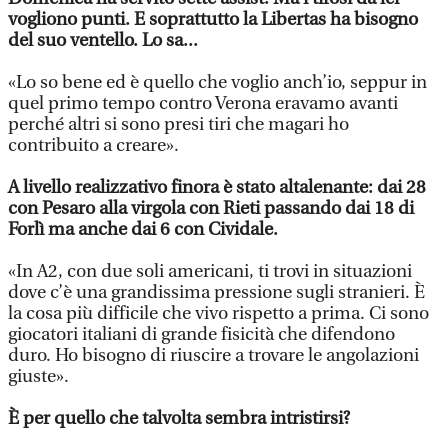
vogliono punti. E soprattutto la Libertas ha bisogno
del suo ventello. Lo sa...
«Lo so bene ed è quello che voglio anch’io, seppur in
quel primo tempo contro Verona eravamo avanti
perché altri si sono presi tiri che magari ho
contribuito a creare».
A livello realizzativo finora è stato altalenante: dai 28
con Pesaro alla virgola con Rieti passando dai 18 di
Forlì ma anche dai 6 con Cividale.
«In A2, con due soli americani, ti trovi in situazioni
dove c’è una grandissima pressione sugli stranieri. È
la cosa più difficile che vivo rispetto a prima. Ci sono
giocatori italiani di grande fisicità che difendono
duro. Ho bisogno di riuscire a trovare le angolazioni
giuste».
È per quello che talvolta sembra intristirsi?