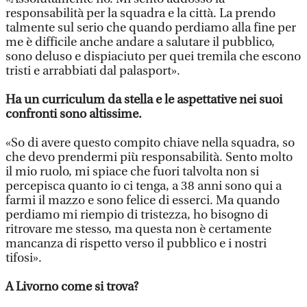
responsabilità per la squadra e la città. La prendo
talmente sul serio che quando perdiamo alla fine per
me è difficile anche andare a salutare il pubblico,
sono deluso e dispiaciuto per quei tremila che escono
tristi e arrabbiati dal palasport».
Ha un curriculum da stella e le aspettative nei suoi
confronti sono altissime.
«So di avere questo compito chiave nella squadra, so
che devo prendermi più responsabilità. Sento molto
il mio ruolo, mi spiace che fuori talvolta non si
percepisca quanto io ci tenga, a 38 anni sono qui a
farmi il mazzo e sono felice di esserci. Ma quando
perdiamo mi riempio di tristezza, ho bisogno di
ritrovare me stesso, ma questa non è certamente
mancanza di rispetto verso il pubblico e i nostri
tifosi».
A Livorno come si trova?