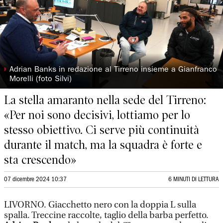
◗
Adrian Banks in redazione al Tirreno insieme a Gianfranco
Morelli (foto Silvi)
La stella amaranto nella sede del Tirreno:
«Per noi sono decisivi, lottiamo per lo
stesso obiettivo. Ci serve più continuità
durante il match, ma la squadra è forte e
sta crescendo»
07 dicembre 2024 10:37
6 MINUTI DI LETTURA
LIVORNO. Giacchetto nero con la doppia L sulla
spalla. Treccine raccolte, taglio della barba perfetto.