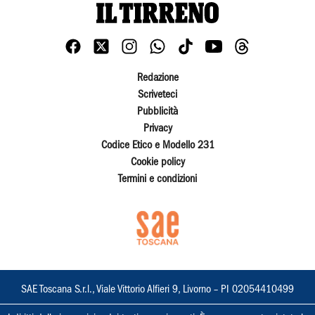
Redazione
Scriveteci
Pubblicità
Privacy
Codice Etico e Modello 231
Cookie policy
Termini e condizioni
SAE Toscana S.r.l., Viale Vittorio Alfieri 9, Livorno – PI 02054410499