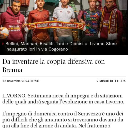
◗
Bellini, Marinari, Risaliti, Tani e Dionisi al Livorno Store
inaugurato ieri in via Cogorano
Da inventare la coppia difensiva con
Brenna
13 novembre 2024 10:56
2 MINUTI DI LETTURA
LIVORNO. Settimana ricca di impegni e di situazioni
delle quali andrà seguita l’evoluzione in casa Livorno.
L’impegno di domenica contro il Seravezza è uno dei
più difficili che gli amaranto si troveranno davanti da
qui alla fine del girone di andata. Nel frattempo