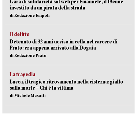
Gara di solidarietà sul web per Emanuele, il 18enne
investito da un pirata della strada
di Redazione Empoli
Il delitto
Detenuto di 32 anni ucciso in cella nel carcere di
Prato: era appena arrivato alla Dogaia
di Redazione Prato
La tragedia
Lucca, il tragico ritrovamento nella cisterna: giallo
sulla morte – Chi è la vittima
di Michele Masotti