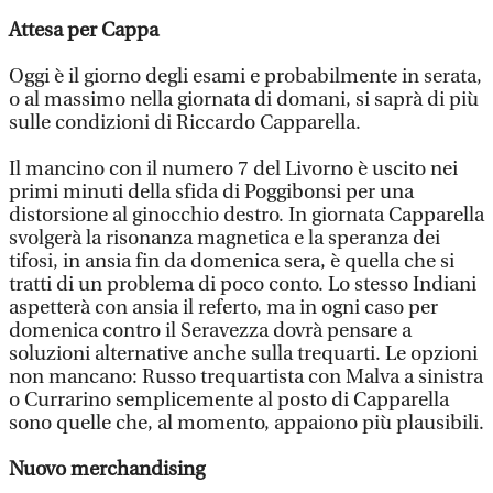
Attesa per Cappa
Oggi è il giorno degli esami e probabilmente in serata,
o al massimo nella giornata di domani, si saprà di più
sulle condizioni di Riccardo Capparella.
Il mancino con il numero 7 del Livorno è uscito nei
primi minuti della sfida di Poggibonsi per una
distorsione al ginocchio destro. In giornata Capparella
svolgerà la risonanza magnetica e la speranza dei
tifosi, in ansia fin da domenica sera, è quella che si
tratti di un problema di poco conto. Lo stesso Indiani
aspetterà con ansia il referto, ma in ogni caso per
domenica contro il Seravezza dovrà pensare a
soluzioni alternative anche sulla trequarti. Le opzioni
non mancano: Russo trequartista con Malva a sinistra
o Currarino semplicemente al posto di Capparella
sono quelle che, al momento, appaiono più plausibili.
Nuovo merchandising