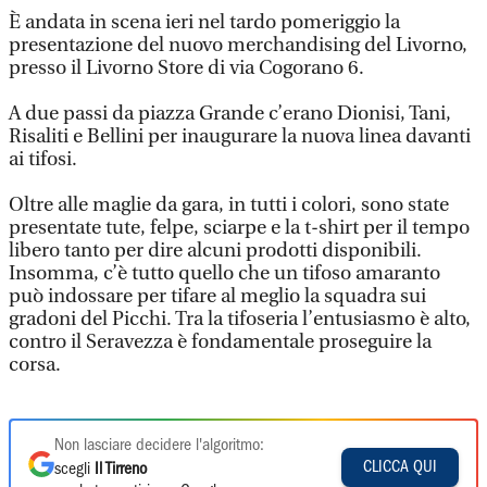
È andata in scena ieri nel tardo pomeriggio la
presentazione del nuovo merchandising del Livorno,
presso il Livorno Store di via Cogorano 6.
A due passi da piazza Grande c’erano Dionisi, Tani,
Risaliti e Bellini per inaugurare la nuova linea davanti
ai tifosi.
Oltre alle maglie da gara, in tutti i colori, sono state
presentate tute, felpe, sciarpe e la t-shirt per il tempo
libero tanto per dire alcuni prodotti disponibili.
Insomma, c’è tutto quello che un tifoso amaranto
può indossare per tifare al meglio la squadra sui
gradoni del Picchi. Tra la tifoseria l’entusiasmo è alto,
contro il Seravezza è fondamentale proseguire la
corsa.
Non lasciare decidere l'algoritmo:
CLICCA QUI
scegli
Il Tirreno