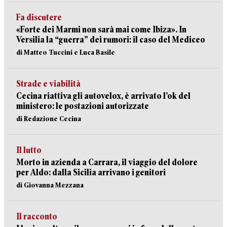
Fa discutere
«Forte dei Marmi non sarà mai come Ibiza». In
Versilia la “guerra” dei rumori: il caso del Mediceo
di Matteo Tuccini e Luca Basile
Strade e viabilità
Cecina riattiva gli autovelox, è arrivato l’ok del
ministero: le postazioni autorizzate
di Redazione Cecina
Il lutto
Morto in azienda a Carrara, il viaggio del dolore
per Aldo: dalla Sicilia arrivano i genitori
di Giovanna Mezzana
Il racconto