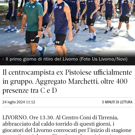
◗
Il primo giorno di ritiro del Livorno (Foto Us Livorno/Novi)
Il centrocampista ex Pistoiese ufficialmente
in gruppo. Aggregato Marchetti, oltre 400
presenze tra C e D
24 luglio 2024 11:12
3 MINUTI DI LETTURA
LIVORNO. Ore 13.30. Al Centro Coni di Tirrenia,
abbracciato dal caldo torrido di questi giorni, i
giocatori del Livorno convocati per l’inizio di stagione