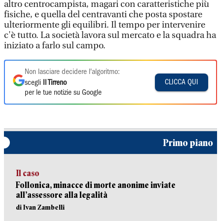
altro centrocampista, magari con caratteristiche più
fisiche, e quella del centravanti che posta spostare
ulteriormente gli equilibri. Il tempo per intervenire
c'è tutto. La società lavora sul mercato e la squadra ha
iniziato a farlo sul campo.
Non lasciare decidere l'algoritmo:
CLICCA QUI
scegli
Il Tirreno
per le tue notizie su Google
Primo piano
Il caso
Follonica, minacce di morte anonime inviate
all’assessore alla legalità
di Ivan Zambelli