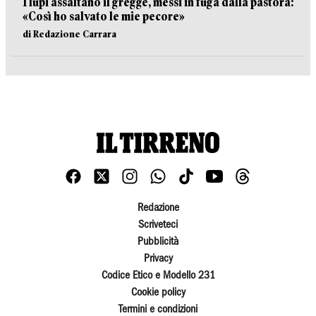
I lupi assaltano il gregge, messi in fuga dalla pastora:
«Così ho salvato le mie pecore»
di Redazione Carrara
Redazione
Scriveteci
Pubblicità
Privacy
Codice Etico e Modello 231
Cookie policy
Termini e condizioni