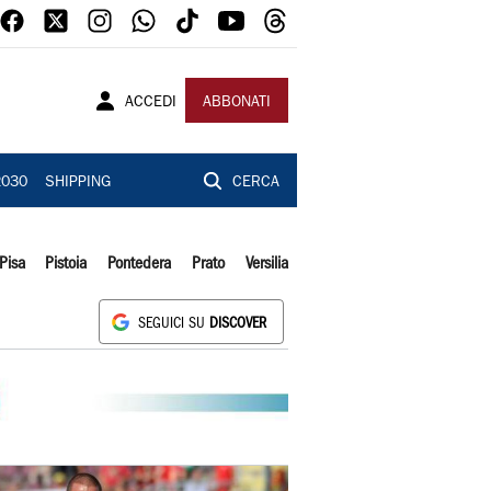
ACCEDI
ABBONATI
2030
SHIPPING
CERCA
Pisa
Pistoia
Pontedera
Prato
Versilia
SEGUICI SU
DISCOVER