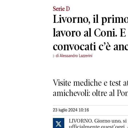
Serie D
Livorno, il prim
lavoro al Coni. E 
convocati c’è an
di Alessandro Lazzerini
Visite mediche e test at
amichevoli: oltre al Po
23 luglio 2024 10:16
LIVORNO. Giorno uno, si p
ufficialmente quest’oggi