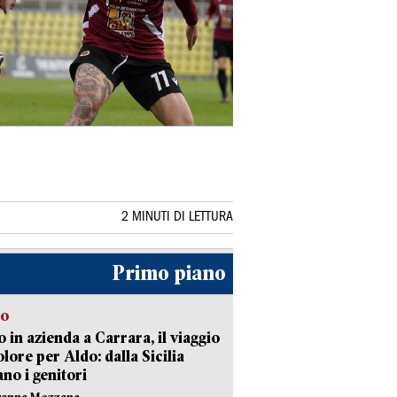
2 MINUTI DI LETTURA
Primo piano
to
 in azienda a Carrara, il viaggio
olore per Aldo: dalla Sicilia
ano i genitori
vanna Mezzana