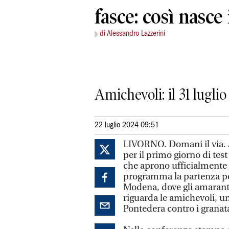
fasce: così nasce
di Alessandro Lazzerini
Amichevoli: il 31 lugli
22 luglio 2024 09:51
LIVORNO. Domani il via. A
per il primo giorno di test
che aprono ufficialmente 
programma la partenza per 
Modena, dove gli amaranto
riguarda le amichevoli, un
Pontedera contro i granat