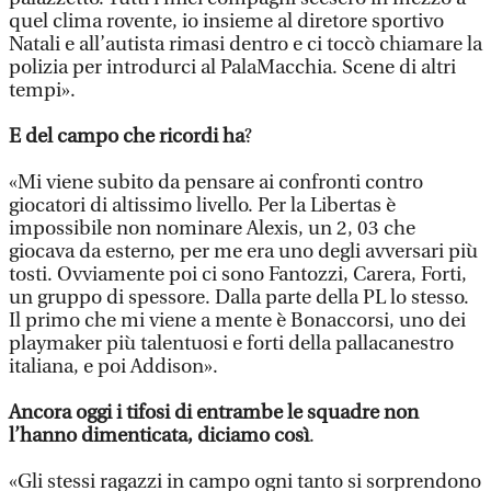
quel clima rovente, io insieme al diretore sportivo
Natali e all’autista rimasi dentro e ci toccò chiamare la
polizia per introdurci al PalaMacchia. Scene di altri
tempi».
E del campo che ricordi ha
?
«Mi viene subito da pensare ai confronti contro
giocatori di altissimo livello. Per la Libertas è
impossibile non nominare Alexis, un 2, 03 che
giocava da esterno, per me era uno degli avversari più
tosti. Ovviamente poi ci sono Fantozzi, Carera, Forti,
un gruppo di spessore. Dalla parte della PL lo stesso.
Il primo che mi viene a mente è Bonaccorsi, uno dei
playmaker più talentuosi e forti della pallacanestro
italiana, e poi Addison».
Ancora oggi i tifosi di entrambe le squadre non
l’hanno dimenticata, diciamo così
.
«Gli stessi ragazzi in campo ogni tanto si sorprendono