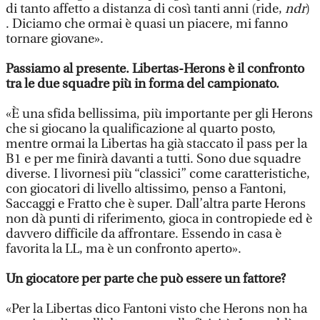
di tanto affetto a distanza di così tanti anni (ride,
ndr
)
. Diciamo che ormai è quasi un piacere, mi fanno
tornare giovane».
Passiamo al presente. Libertas-Herons è il confronto
tra le due squadre più in forma del campionato.
«È una sfida bellissima, più importante per gli Herons
che si giocano la qualificazione al quarto posto,
mentre ormai la Libertas ha già staccato il pass per la
B1 e per me finirà davanti a tutti. Sono due squadre
diverse. I livornesi più “classici” come caratteristiche,
con giocatori di livello altissimo, penso a Fantoni,
Saccaggi e Fratto che è super. Dall’altra parte Herons
non dà punti di riferimento, gioca in contropiede ed è
davvero difficile da affrontare. Essendo in casa è
favorita la LL, ma è un confronto aperto».
Un giocatore per parte che può essere un fattore?
«Per la Libertas dico Fantoni visto che Herons non ha