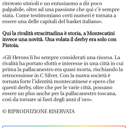
ritrovato stimoli e un entusiasmo a dir poco
palpabile, oltre ad una passione che qui c’è sempre
stata. Come testimoniano certi numeri è tornata a
essere una delle capitali del basket italiano».
Qui la rivalità stracittadina è storia, a Montecatini
invece una novità. Una volata il derby era solo con
Pistoia.
«Gli Herons li ho sempre considerati una risorsa. La
rivalità ha portato sfottò e interesse in una città in cui
prima la pallacanestro era quasi morta, rischiando la
retrocessione in C Silver. Con la nuova società è
tornata forte l’identità montecatinese e spero che
questi derby, oltre che per le varie città, possano
essere un plus anche per la pallacanestro toscana,
così da tornare ai fasti degli anni d’oro».
© RIPRODUZIONE RISERVATA