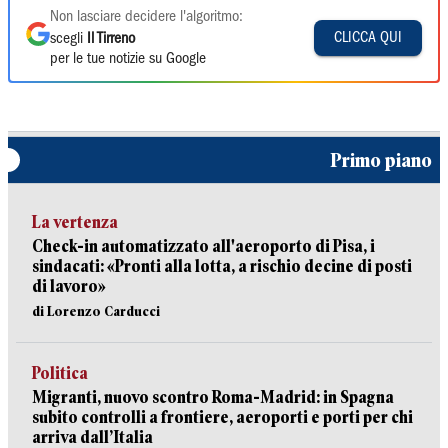
Non lasciare decidere l'algoritmo:
CLICCA QUI
scegli
Il Tirreno
per le tue notizie su Google
Primo piano
La vertenza
Check-in automatizzato all'aeroporto di Pisa, i
sindacati: «Pronti alla lotta, a rischio decine di posti
di lavoro»
di Lorenzo Carducci
Politica
Migranti, nuovo scontro Roma-Madrid: in Spagna
subito controlli a frontiere, aeroporti e porti per chi
arriva dall’Italia