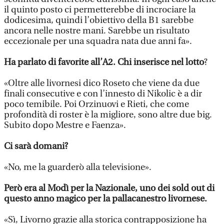
il quinto posto ci permetterebbe di incrociare la
dodicesima, quindi l’obiettivo della B1 sarebbe
ancora nelle nostre mani. Sarebbe un risultato
eccezionale per una squadra nata due anni fa».
Ha parlato di favorite all’A2. Chi inserisce nel lotto
?
«Oltre alle livornesi dico Roseto che viene da due
finali consecutive e con l’innesto di Nikolic è a dir
poco temibile. Poi Orzinuovi e Rieti, che come
profondità di roster è la migliore, sono altre due big.
Subito dopo Mestre e Faenza».
Ci sarà domani?
«No, me la guarderò alla televisione».
Però era al Modì per la Nazionale, uno dei sold out di
questo anno magico per la pallacanestro livornese.
«Sì, Livorno grazie alla storica contrapposizione ha